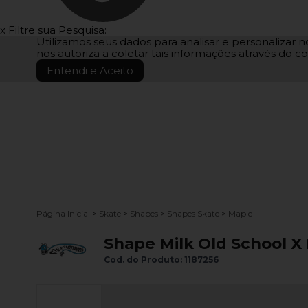
x
Filtre sua Pesquisa:
Utilizamos seus dados para analisar e personalizar no
nos autoriza a coletar tais informações através do co
Entendi e Aceito
Página Inicial
>
Skate
>
Shapes
>
Shapes Skate
>
Maple
Shape Milk Old School X
Cod. do Produto: 1187256