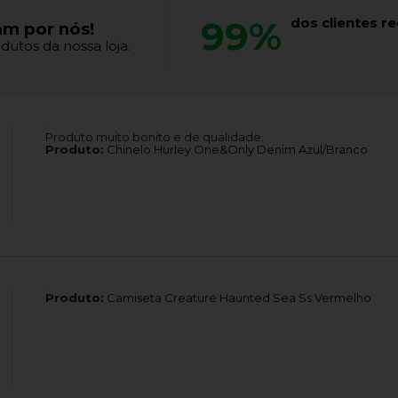
99%
dos clientes 
am por nós!
dutos da nossa loja.
Produto muito bonito e de qualidade.
Produto:
Chinelo Hurley One&Only Denim Azul/Branco
Produto:
Camiseta Creature Haunted Sea Ss Vermelho