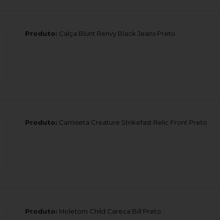
Produto:
Calça Blunt Renvy Black Jeans Preto
Produto:
Camiseta Creature Strikefast Relic Front Preto
Produto:
Moletom Child Careca Bill Preto