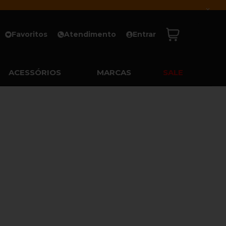
x
Favoritos
Atendimento
Entrar
ACESSÓRIOS
MARCAS
SALE