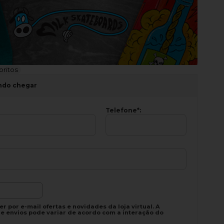
oritos
ndo chegar
Telefone
*
:
r por e-mail ofertas e novidades da loja virtual. A
e envios pode variar de acordo com a interação do