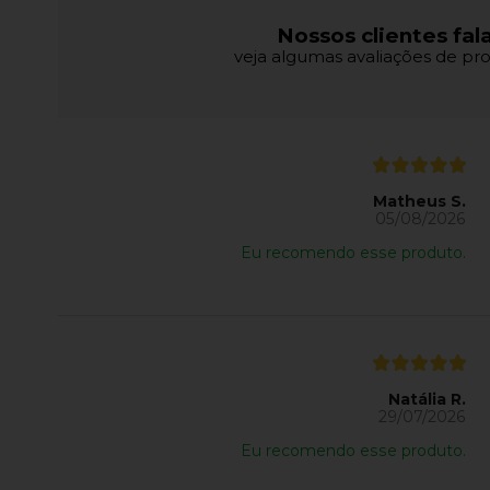
Nossos clientes fal
veja algumas avaliações de pro
Matheus S.
05/08/2026
Eu recomendo esse produto.
Natália R.
29/07/2026
Eu recomendo esse produto.