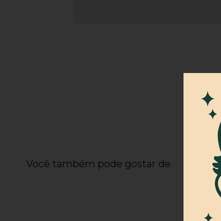
Você também pode gostar de