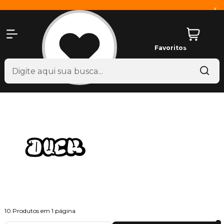
x
Favoritos
10
Produtos em
1
página