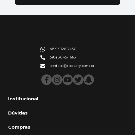
48 9 9126-7430
(48) 3045-1663
contato@rockcity.com.br
Institucional
Dúvidas
Compras