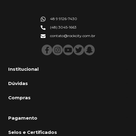
48 9 9126-7430
(48) 3045-1663
contato@rockcity.com.br
Institucional
Dúvidas
Compras
Pagamento
Selos e Certificados