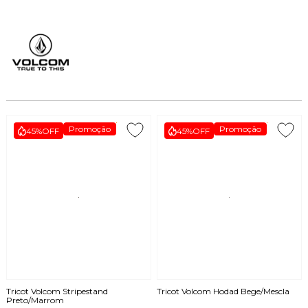
Promoção
Promoção
45%
OFF
45%
OFF
Tricot Volcom Stripestand
Tricot Volcom Hodad Bege/Mescla
Preto/Marrom