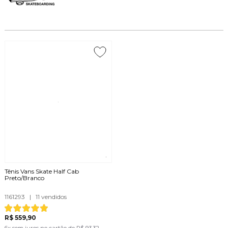
Tênis Vans Skate Half Cab
Preto/Branco
1161293
|
11 vendidos
R$ 559,90