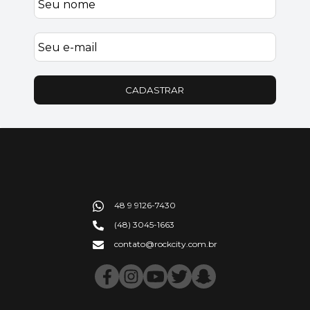
CADASTRAR
48 9 9126-7430
(48) 3045-1663
contato@rockcity.com.br