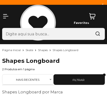
x
Favoritos
Página Inicial
Skate
Shapes
Shapes Longboard
Shapes Longboard
2
Produtos em
1
página
MAIS RECENTES
FILTRAR
Shapes Longboard por Marca