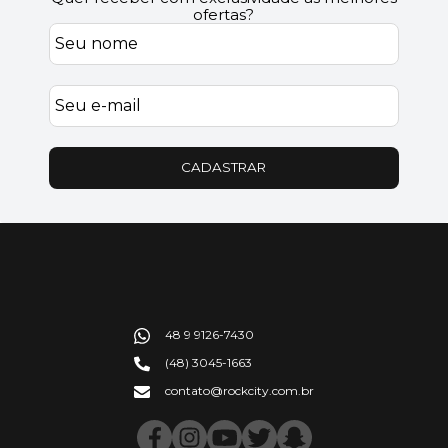
ofertas?
CADASTRAR
48 9 9126-7430
(48) 3045-1663
contato@rockcity.com.br