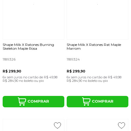
Shape Milk X Ratones Burning
Shape Milk X Ratones Rat Maple
Skeleton Maple Rosa
Marrom
1189326
1189324
R$ 299,90
R$ 299,90
6x
sem juros
no cartão
de
R$ 49,98
6x
sem juros
no cartão
de
R$ 49,98
R$ 284,90
no boleto ou pix
R$ 284,90
no boleto ou pix
COMPRAR
COMPRAR