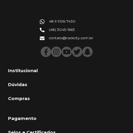
48 9 9126-7430
(48) 3045-1663
contato@rockcity.com.br
Institucional
Dúvidas
Compras
Pagamento
Selos e Certificados