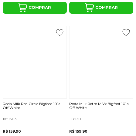
COMPRAR
COMPRAR
Roda Milk Red Circle Bigfoot 101a
Roda Milk Retro M Vx Bigfoot 101a
Off White
Off White
1189303
1189301
R$ 159,90
R$ 159,90