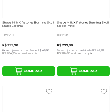
Shape Milk X Ratones Burning Skull
Shape Milk X Ratones Burning Skull
Maple Laranja
Maple Preto
1189330
1189328
R$ 299,90
R$ 299,90
6x
sem juros
no cartão
de
R$ 49,98
6x
sem juros
no cartão
de
R$ 49,98
R$ 284,90
no boleto ou pix
R$ 284,90
no boleto ou pix
COMPRAR
COMPRAR