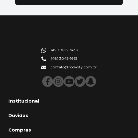
48 9 9126-7430
(48) 3045-1663
contato@rockcity.com.br
Institucional
Dúvidas
Compras