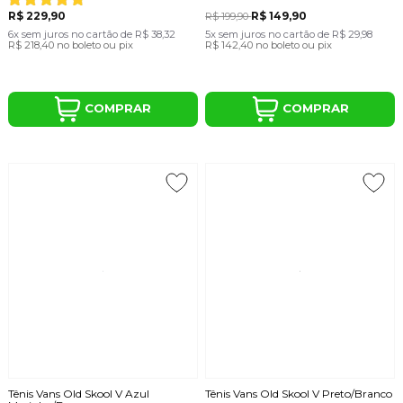
R$ 229,90
R$ 149,90
R$ 199,90
6x
sem juros
no cartão
de
R$ 38,32
5x
sem juros
no cartão
de
R$ 29,98
R$ 218,40
no boleto ou pix
R$ 142,40
no boleto ou pix
COMPRAR
COMPRAR
Tênis Vans Old Skool V Azul
Tênis Vans Old Skool V Preto/Branco