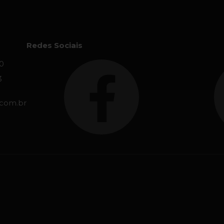
Redes Sociais
0
3
.com.br