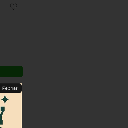
Fechar
ger