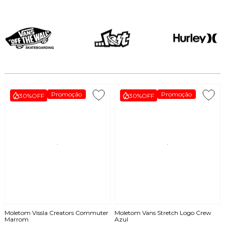
Promoção
Promoção
30%
OFF
30%
OFF
Moletom Vissla Creators Commuter
Moletom Vans Stretch Logo Crew
Marrom
Azul