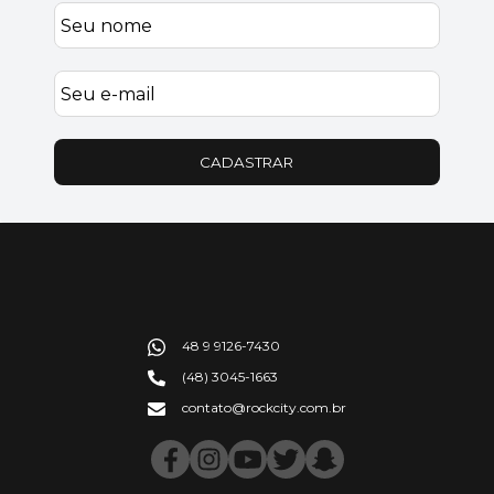
CADASTRAR
48 9 9126-7430
(48) 3045-1663
contato@rockcity.com.br