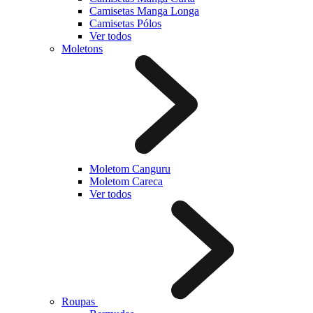
Camisetas Manga Longa
Camisetas Pólos
Ver todos
Moletons
Moletom Canguru
Moletom Careca
Ver todos
Roupas