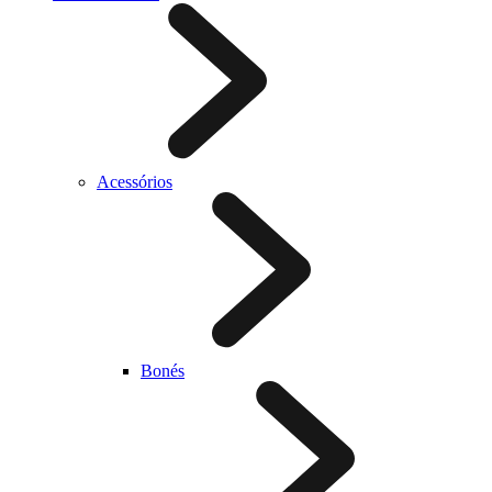
Acessórios
Bonés