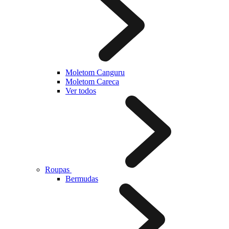
Moletom Canguru
Moletom Careca
Ver todos
Roupas
Bermudas