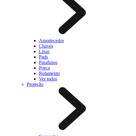
Amortecedor
Chaves
Lixas
Pads
Parafusos
Porca
Rolamento
Ver todos
Proteção