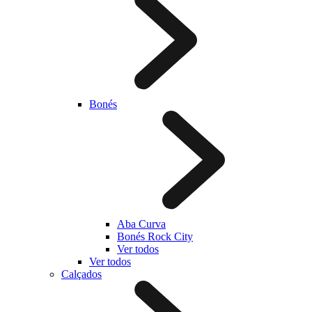
Bonés
Aba Curva
Bonés Rock City
Ver todos
Ver todos
Calçados