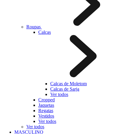
Roupas
Calças
Calças de Moletom
Calças de Sarja
Ver todos
Cropped
Jaquetas
Regatas
Vestidos
Ver todos
Ver todos
MASCULINO