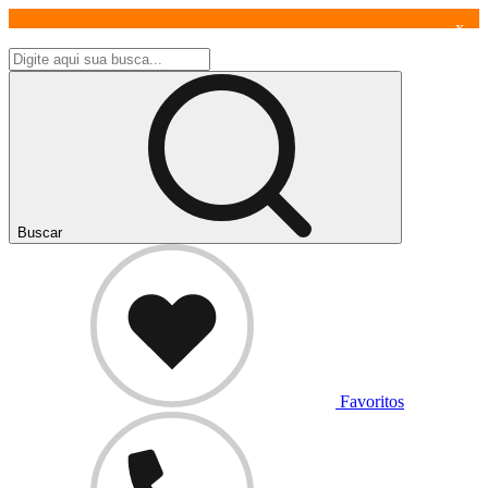
x
Buscar
Favoritos