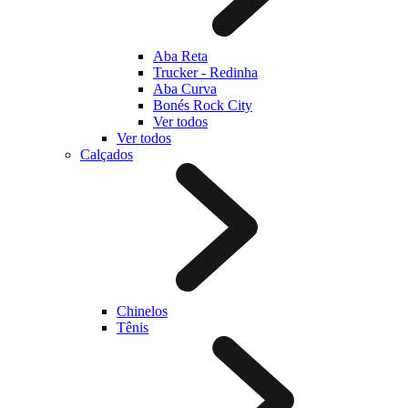
Aba Reta
Trucker - Redinha
Aba Curva
Bonés Rock City
Ver todos
Ver todos
Calçados
Chinelos
Tênis