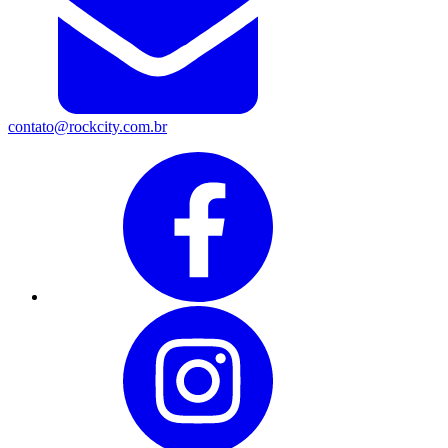
contato@rockcity.com.br