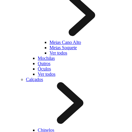
Meias Cano Alto
Meias Soquete
Ver todos
Mochilas
Outros
Óculos
Ver todos
Calçados
Chinelos