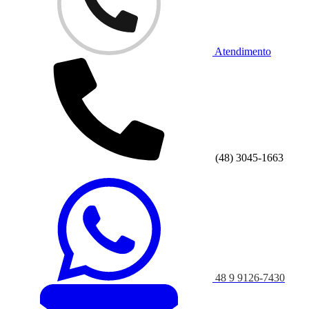
Atendimento
(48) 3045-1663
48 9 9126-7430