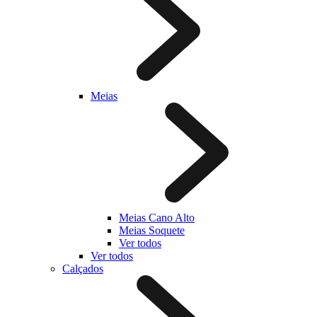
Meias
Meias Cano Alto
Meias Soquete
Ver todos
Ver todos
Calçados