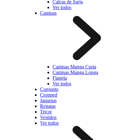
Calças de Sarja
Ver todos
Camisas
Camisas Manga Curta
Camisas Manga Longa
Flanela
Ver todos
Conjunto
Cropped
Jaquetas
Regatas
Tricot
Vestidos
Ver todos