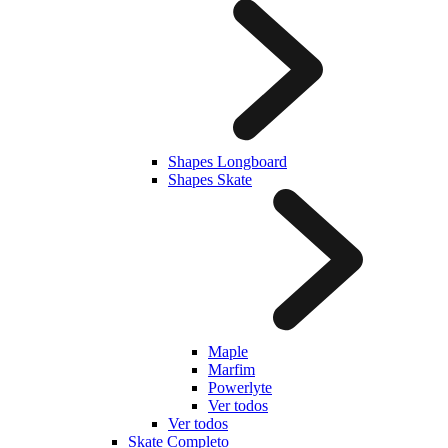
Shapes Longboard
Shapes Skate
Maple
Marfim
Powerlyte
Ver todos
Ver todos
Skate Completo