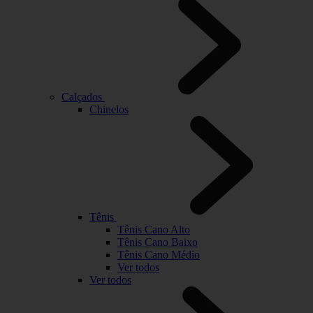
Calçados
Chinelos
Tênis
Tênis Cano Alto
Tênis Cano Baixo
Tênis Cano Médio
Ver todos
Ver todos