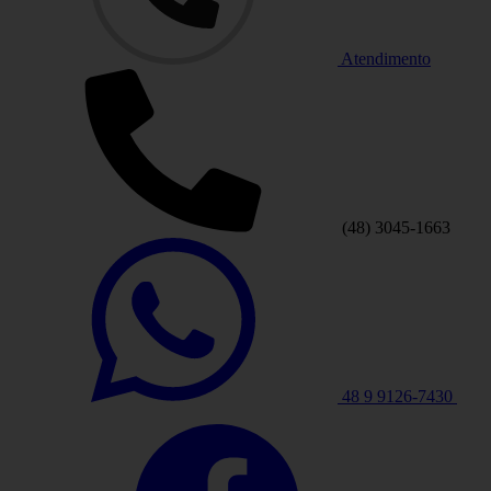
Atendimento
(48) 3045-1663
48 9 9126-7430