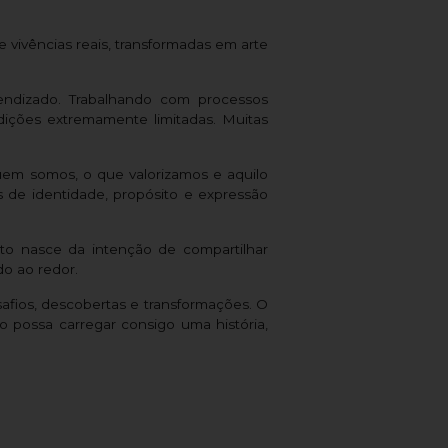
 vivências reais, transformadas em arte
endizado. Trabalhando com processos
dições extremamente limitadas. Muitas
em somos, o que valorizamos e aquilo
 de identidade, propósito e expressão
jeto nasce da intenção de compartilhar
do ao redor.
afios, descobertas e transformações. O
 possa carregar consigo uma história,