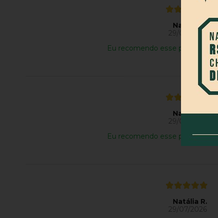
Natália R.
29/07/2026
Eu recomendo esse produto.
Natália R.
29/07/2026
Eu recomendo esse produto.
Natália R.
29/07/2026