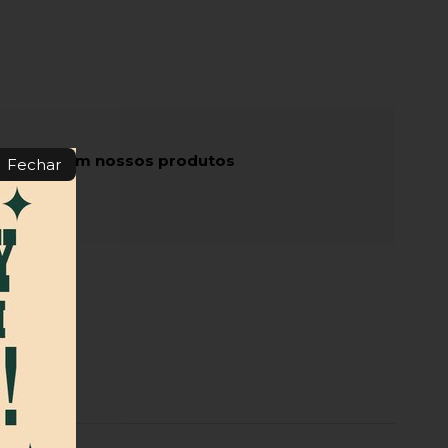
recomendam nossos produtos
Fechar