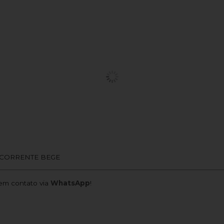
 CORRENTE BEGE
m contato via
WhatsApp
!