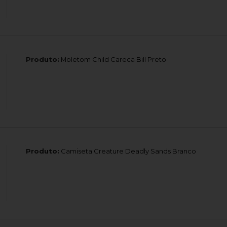
Produto:
Moletom Child Careca Bill Preto
Produto:
Camiseta Creature Deadly Sands Branco