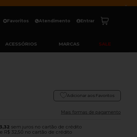
x
Favoritos
Atendimento
Entrar
ACESSÓRIOS
MARCAS
SALE
Adicionar aos Favoritos
Mais formas de pagamento
3,32
sem juros no cartão de crédito
e
R$ 32,50
no cartão de crédito