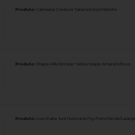
Produto:
Camiseta Creature Tattered Azul Marinho
Produto:
Shape Milk Monster Yellow Maple Amarelo/Roxo
Produto:
Lixa Shake Junt Hurricane Foy Preto/Verde/Laranja