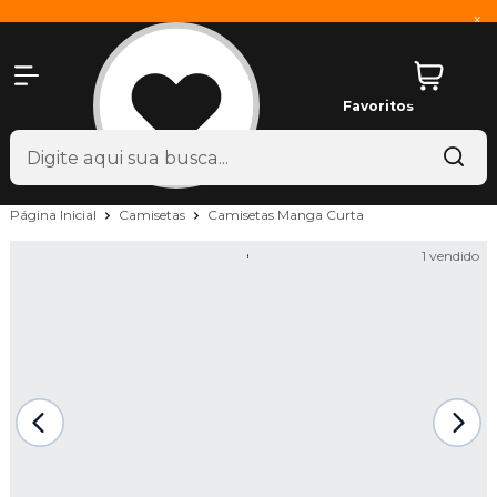
x
Favoritos
Página Inicial
Camisetas
Camisetas Manga Curta
1 vendido