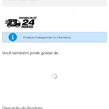
Produto Indisponível no Momento
Você também pode gostar de
Descrição do Produto