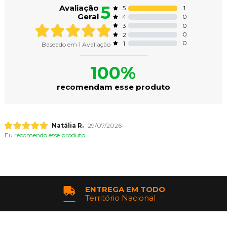
5
Avaliação
1
5
Geral
0
4
0
3
0
2
0
1
Baseado em
1
Avaliação
100%
recomendam esse produto
Natália R.
29/07/2026
Eu recomendo esse produto.
ENTREGA EM TODO
Território Nacional