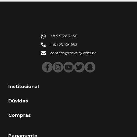
48 9 9126-7430
(48) 3045-1663
contato@rockcity.com.br
Institucional
Dúvidas
Compras
Pagamento