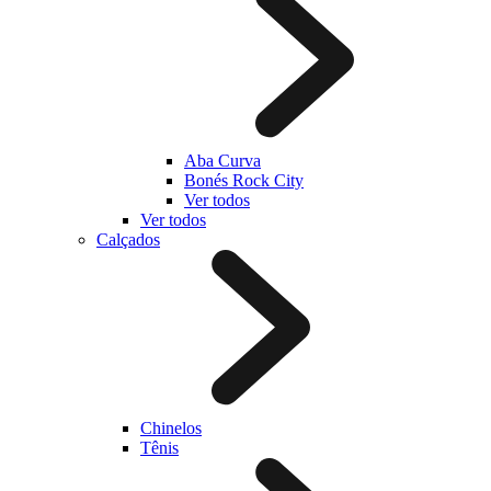
Aba Curva
Bonés Rock City
Ver todos
Ver todos
Calçados
Chinelos
Tênis