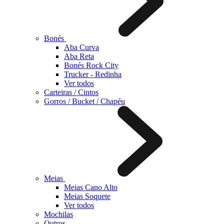
Bonés
Aba Curva
Aba Reta
Bonés Rock City
Trucker - Redinha
Ver todos
Carteiras / Cintos
Gorros / Bucket / Chapéu
Meias
Meias Cano Alto
Meias Soquete
Ver todos
Mochilas
Outros