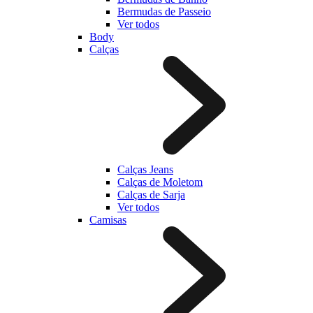
Bermudas de Passeio
Ver todos
Body
Calças
Calças Jeans
Calças de Moletom
Calças de Sarja
Ver todos
Camisas