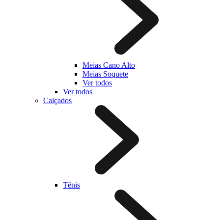
Meias Cano Alto
Meias Soquete
Ver todos
Ver todos
Calçados
Tênis