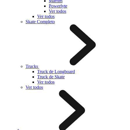
Marfim
Powerlyte
Ver todos
Ver todos
Skate Completo
Trucks
Truck de Longboard
Truck de Skate
Ver todos
Ver todos