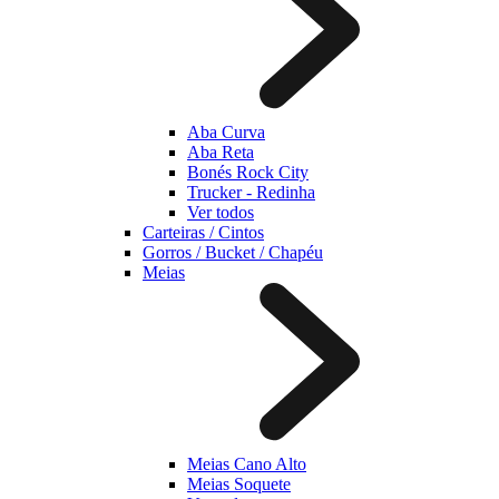
Aba Curva
Aba Reta
Bonés Rock City
Trucker - Redinha
Ver todos
Carteiras / Cintos
Gorros / Bucket / Chapéu
Meias
Meias Cano Alto
Meias Soquete