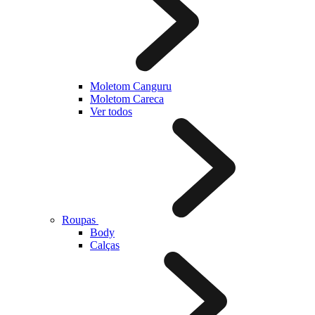
Moletom Canguru
Moletom Careca
Ver todos
Roupas
Body
Calças