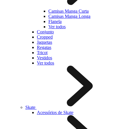
Camisas Manga Curta
Camisas Manga Longa
Flanela
Ver todos
Conjunto
Cropped
Jaquetas
Regatas
Tricot
Vestidos
Ver todos
Skate
Acessórios de Skate