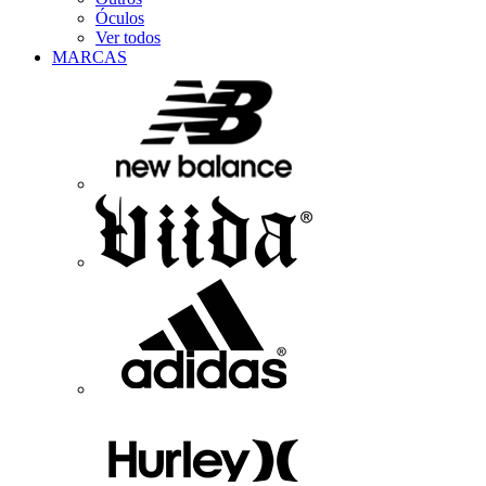
Óculos
Ver todos
MARCAS