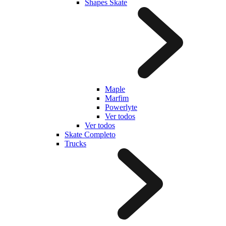
Shapes Skate
Maple
Marfim
Powerlyte
Ver todos
Ver todos
Skate Completo
Trucks