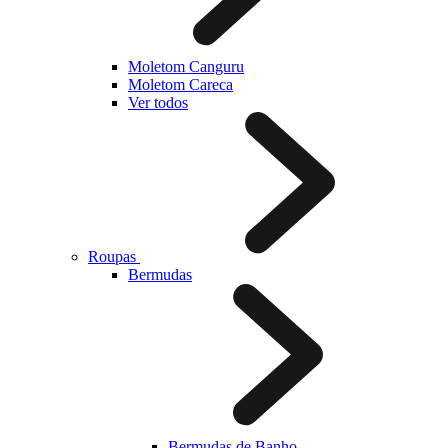
Moletom Canguru
Moletom Careca
Ver todos
Roupas
Bermudas
Bermudas de Banho