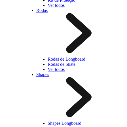
Kit de Proteção
Ver todos
Rodas
Rodas de Longboard
Rodas de Skate
Ver todos
Shapes
Shapes Longboard