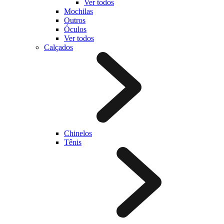
Ver todos
Mochilas
Outros
Óculos
Ver todos
Calçados
Chinelos
Tênis