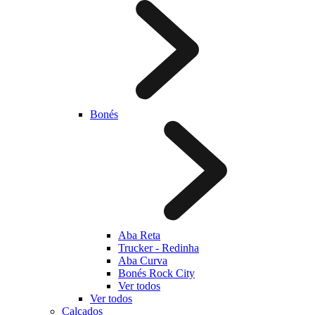
Bonés
Aba Reta
Trucker - Redinha
Aba Curva
Bonés Rock City
Ver todos
Ver todos
Calçados