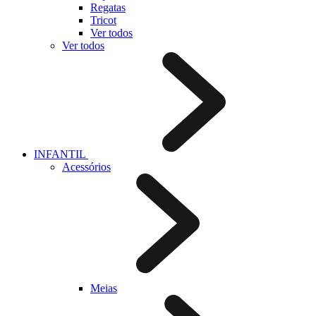
Regatas
Tricot
Ver todos
Ver todos
INFANTIL
Acessórios
Meias