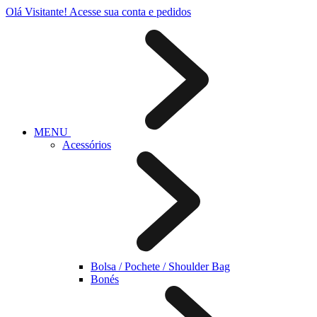
Olá Visitante!
Acesse sua conta e pedidos
MENU
Acessórios
Bolsa / Pochete / Shoulder Bag
Bonés