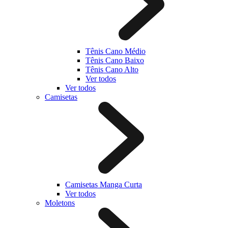
Tênis Cano Médio
Tênis Cano Baixo
Tênis Cano Alto
Ver todos
Ver todos
Camisetas
Camisetas Manga Curta
Ver todos
Moletons