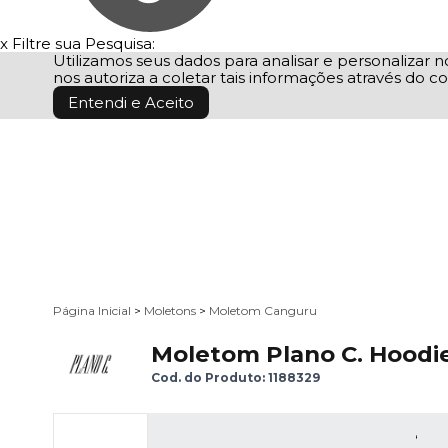
x
Filtre sua Pesquisa:
Utilizamos seus dados para analisar e personalizar no
nos autoriza a coletar tais informações através do co
Entendi e Aceito
Página Inicial
>
Moletons
>
Moletom Canguru
Moletom Plano C. Hoodie
Cod. do Produto: 1188329