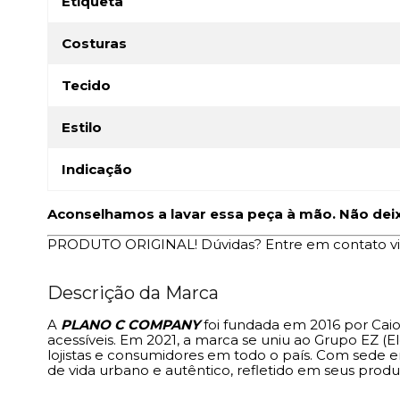
Etiqueta
Costuras
Tecido
Estilo
Indicação
Aconselhamos a lavar essa peça à mão. Não deixe
PRODUTO ORIGINAL! Dúvidas? Entre em contato v
Descrição da Marca
A
PLANO C COMPANY
foi fundada em 2016 por Caio
acessíveis. Em 2021, a marca se uniu ao Grupo EZ 
lojistas e consumidores em todo o país. Com sede
de vida urbano e autêntico, refletido em seus produ