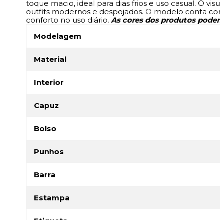
toque macio, ideal para dias frios e uso casual. O 
outfits modernos e despojados. O modelo conta com 
conforto no uso diário.
As cores dos produtos pode
Modelagem
Material
Interior
Capuz
Bolso
Punhos
Barra
Estampa