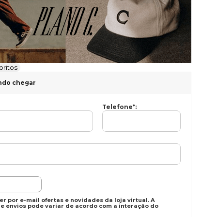
oritos
ndo chegar
Telefone
*
:
r por e-mail ofertas e novidades da loja virtual. A
e envios pode variar de acordo com a interação do