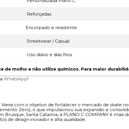
Personalizada Plano C.
Reforçadas
Encorpado e resistente
Streetwear / Casual
Uso diário e dias frios
 de molho e não utilize químicos. Para maior durabili
ia
WhatsApp
!
 Vieira com o objetivo de fortalecer o mercado de skate no
(Elemento Zero), o que impulsionou sua expansão e consol
 em Brusque, Santa Catarina, a PLANO C COMPANY é mais do
tos de design inovador e alta qualidade.