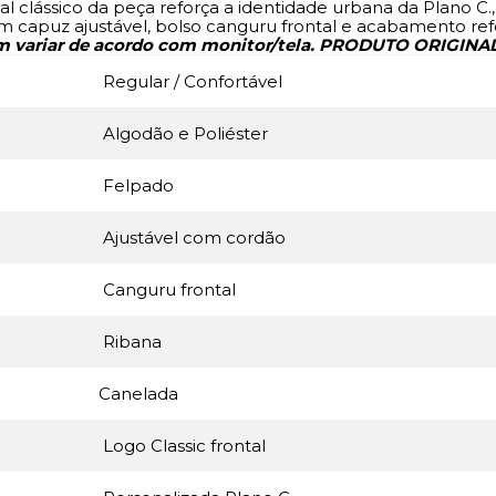
visual clássico da peça reforça a identidade urbana da Plan
capuz ajustável, bolso canguru frontal e acabamento refor
m variar de acordo com monitor/tela. PRODUTO ORIGINAL
Regular / Confortável
Algodão e Poliéster
Felpado
Ajustável com cordão
Canguru frontal
Ribana
Canelada
Logo Classic frontal