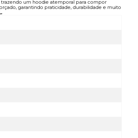
o C., trazendo um hoodie atemporal para compor
çado, garantindo praticidade, durabilidade e muito
.