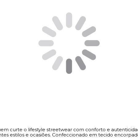
a quem curte o lifestyle streetwear com conforto e autentic
tes estilos e ocasiões. Confeccionado em tecido encorpad