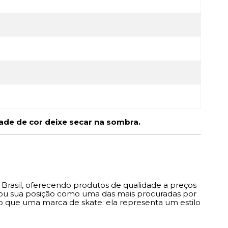
dade de cor deixe secar na sombra.
 Brasil, oferecendo produtos de qualidade a preços
idou sua posição como uma das mais procuradas por
 que uma marca de skate: ela representa um estilo