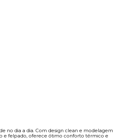
idade no dia a dia. Com design clean e modelagem
o e felpado, oferece ótimo conforto térmico e