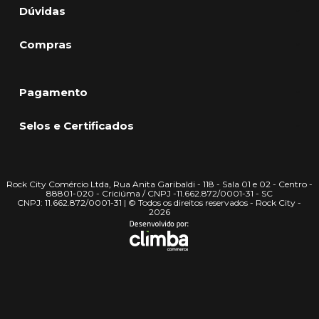
Dúvidas
Compras
Pagamento
Selos e Certificados
Rock City Comércio Ltda, Rua Anita Garibaldi - 118 - Sala 01 e 02 - Centro -
88801-020 - Criciúma / CNPJ -11.662.872/0001-31 - SC
CNPJ: 11.662.872/0001-31 | © Todos os direitos reservados - Rock City -
2026