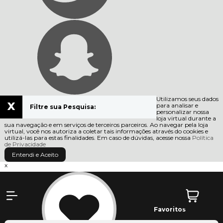
Utilizamos seus dados
x
para analisar e
Filtre sua Pesquisa:
personalizar nossa
loja virtual durante a
sua navegação e em serviços de terceiros parceiros. Ao navegar pela loja
virtual, você nos autoriza a coletar tais informações através do cookies e
utilizá-las para estas finalidades. Em caso de dúvidas, acesse nossa
Política
de Privacidade
Entendi e Aceito
x
Favoritos