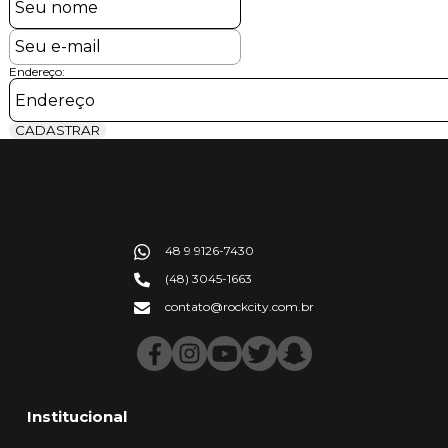
Endereço:
CADASTRAR
48 9 9126-7430
(48) 3045-1663
contato@rockcity.com.br
Institucional