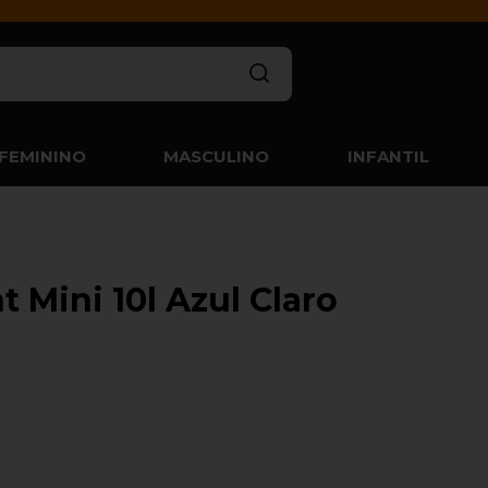
FEMININO
MASCULINO
INFANTIL
t Mini 10l Azul Claro