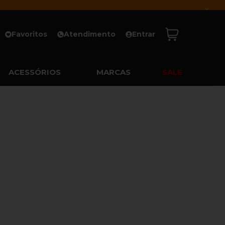
x
Favoritos
Atendimento
Entrar
ACESSÓRIOS
MARCAS
SALE