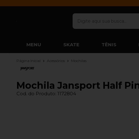
MENU
SKATE
TÊNIS
Página Inicial
Acessórios
Mochilas
Mochila Jansport Half Pin
Cod. do Produto: 1172804