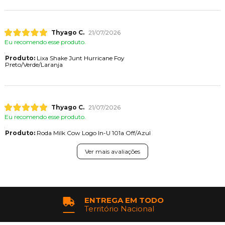
Thyago C.
21/07/2026
Eu recomendo esse produto.
Produto:
Lixa Shake Junt Hurricane Foy
Preto/Verde/Laranja
Thyago C.
21/07/2026
Eu recomendo esse produto.
Produto:
Roda Milk Cow Logo In-U 101a Off/Azul
Ver mais avaliações
ENTREGA EM TODO
Território Nacional