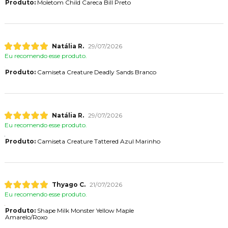
Produto:
Moletom Child Careca Bill Preto
Natália R.
29/07/2026
Eu recomendo esse produto.
Produto:
Camiseta Creature Deadly Sands Branco
Natália R.
29/07/2026
Eu recomendo esse produto.
Produto:
Camiseta Creature Tattered Azul Marinho
Thyago C.
21/07/2026
Eu recomendo esse produto.
Produto:
Shape Milk Monster Yellow Maple
Amarelo/Roxo