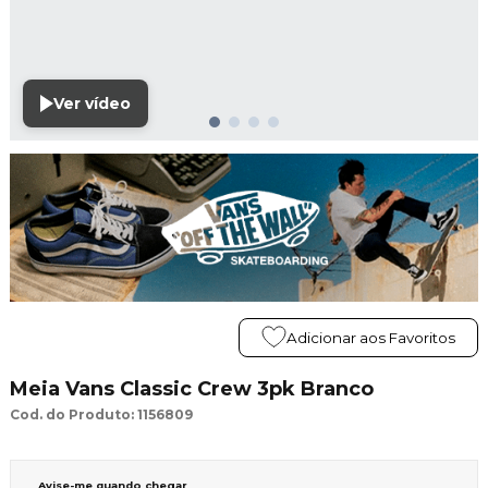
Ver vídeo
Adicionar aos Favoritos
Meia Vans Classic Crew 3pk Branco
Cod. do Produto: 1156809
Avise-me quando chegar