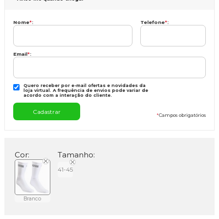
Nome
*
:
Telefone
*
:
Email
*
:
Quero receber por e-mail ofertas e novidades da
loja virtual. A frequência de envios pode variar de
acordo com a interação do cliente.
*
Campos obrigatórios
Cor:
Tamanho:
41-45
Branco