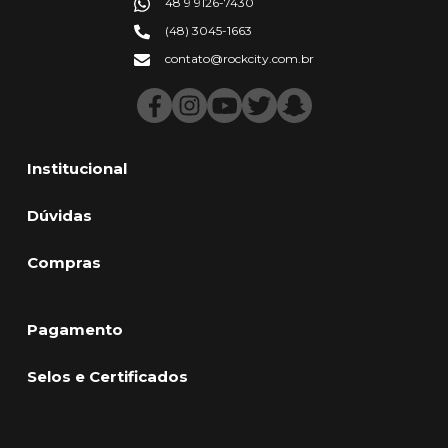
48 9 9126-7430
(48) 3045-1663
contato@rockcity.com.br
Institucional
Dúvidas
Compras
Pagamento
Selos e Certificados