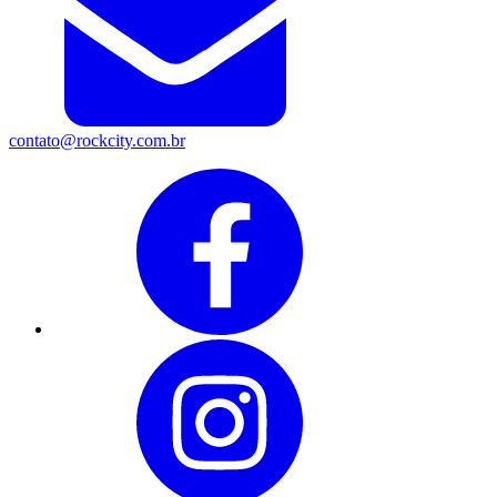
contato@rockcity.com.br