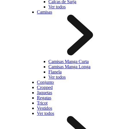
Calças de Sarja
Ver todos
Camisas
Camisas Manga Curta
Camisas Manga Longa
Flanela
Ver todos
Conjunto
Cropped
Jaquetas
Regatas
Tricot
Vestidos
Ver todos