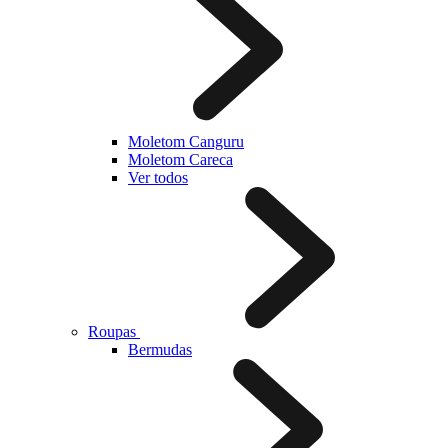
Moletom Canguru
Moletom Careca
Ver todos
Roupas
Bermudas