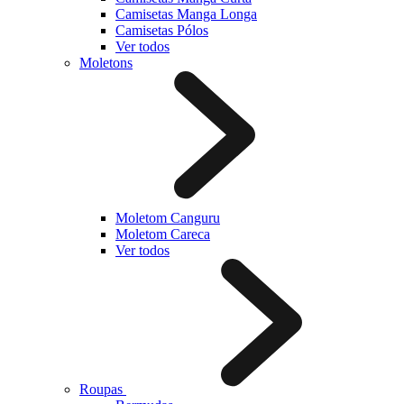
Camisetas Manga Longa
Camisetas Pólos
Ver todos
Moletons
Moletom Canguru
Moletom Careca
Ver todos
Roupas