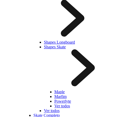
Shapes Longboard
Shapes Skate
Maple
Marfim
Powerlyte
Ver todos
Ver todos
Skate Completo