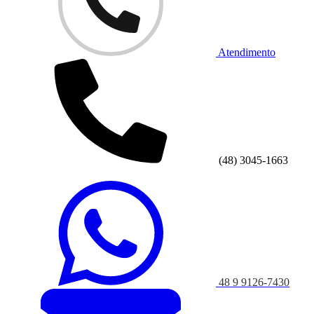
Atendimento
(48) 3045-1663
48 9 9126-7430