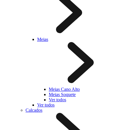
Meias
Meias Cano Alto
Meias Soquete
Ver todos
Ver todos
Calçados