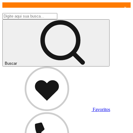
x
Buscar
Favoritos