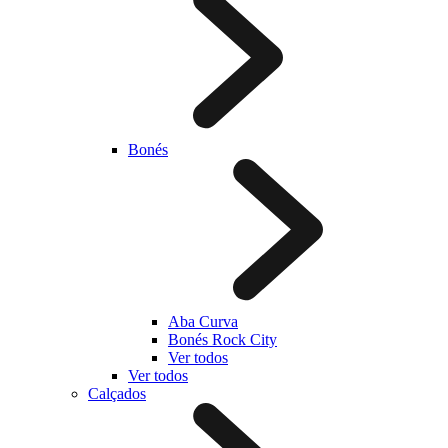
Bonés
Aba Curva
Bonés Rock City
Ver todos
Ver todos
Calçados