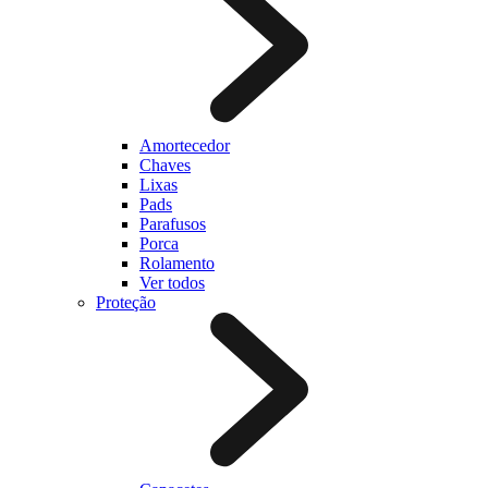
Amortecedor
Chaves
Lixas
Pads
Parafusos
Porca
Rolamento
Ver todos
Proteção