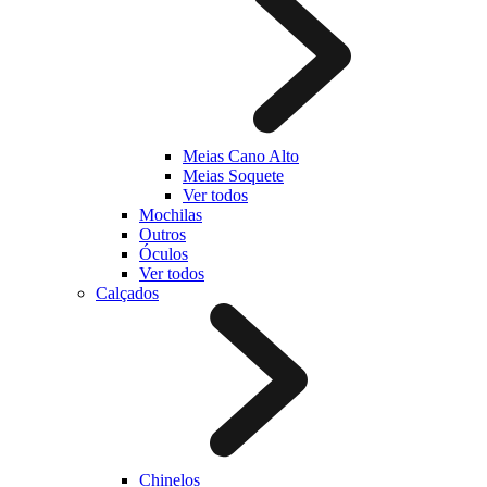
Meias Cano Alto
Meias Soquete
Ver todos
Mochilas
Outros
Óculos
Ver todos
Calçados
Chinelos