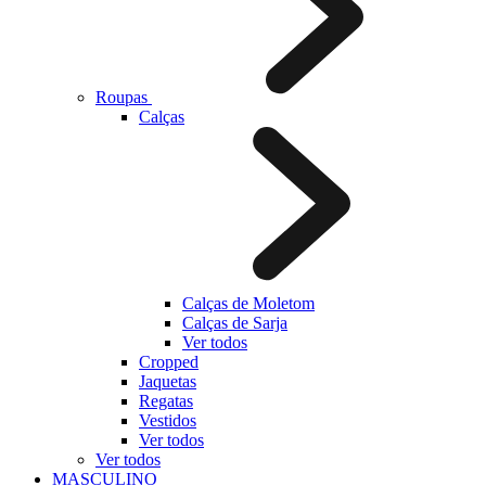
Roupas
Calças
Calças de Moletom
Calças de Sarja
Ver todos
Cropped
Jaquetas
Regatas
Vestidos
Ver todos
Ver todos
MASCULINO