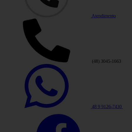
Atendimento
(48) 3045-1663
48 9 9126-7430