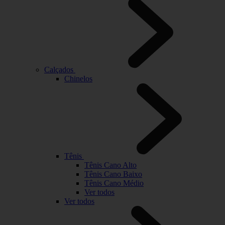
Calçados
Chinelos
Tênis
Tênis Cano Alto
Tênis Cano Baixo
Tênis Cano Médio
Ver todos
Ver todos