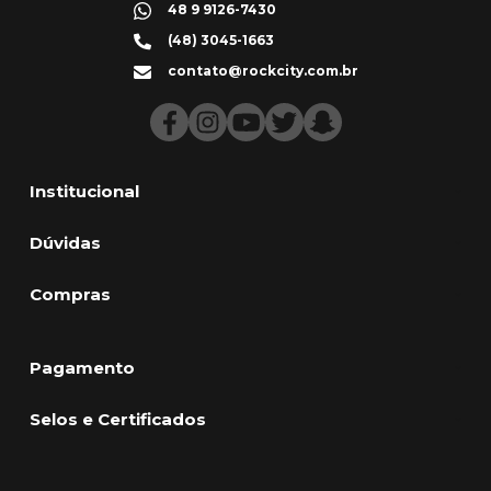
48 9 9126-7430
(48) 3045-1663
contato@rockcity.com.br
Institucional
Dúvidas
Compras
Pagamento
Selos e Certificados