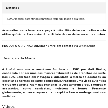
Detalhes
100% Algodão, garantindo conforto e respirabilidade o dia todo.
Aconselhamos a lavar essa peça à mão. Não deixe de molho e não
utilize químicos. Para maior durabilidade de cor deixe secar na sombra.
PRODUTO ORIGINAL! Dúvidas? Entre em contato via
WhatsApp
!
Descrição da Marca
A
Lost
é uma marca americana, fundada em 1985 por Matt Biolos,
conhecida por ser uma das maiores fabricantes de pranchas de surfe
nos EUA. Com foco em inovação e qualidade, a marca se destacou ao
desafiar as normas do surfe competitivo, trazendo uma visão autêntica
e crua do esporte. Além das pranchas, a Lost também produz roupas e
acessórios, como camisetas, moletons e bonés. Presente
globalmente, a marca representa o espírito livre e underground dos
surfistas.
Vídeos