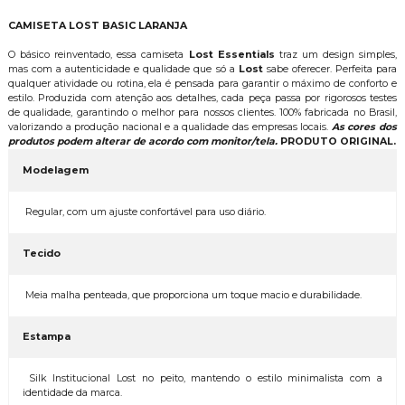
CAMISETA LOST BASIC LARANJA
O básico reinventado, essa camiseta
Lost Essentials
traz um design simples,
mas com a autenticidade e qualidade que só a
Lost
sabe oferecer. Perfeita para
qualquer atividade ou rotina, ela é pensada para garantir o máximo de conforto e
estilo. Produzida com atenção aos detalhes, cada peça passa por rigorosos testes
de qualidade, garantindo o melhor para nossos clientes. 100% fabricada no Brasil,
valorizando a produção nacional e a qualidade das empresas locais.
As cores dos
produtos podem alterar de acordo com monitor/tela.
PRODUTO ORIGINAL.
Modelagem
Regular, com um ajuste confortável para uso diário.
Tecido
Meia malha penteada, que proporciona um toque macio e durabilidade.
Estampa
Silk Institucional Lost no peito, mantendo o estilo minimalista com a
identidade da marca.