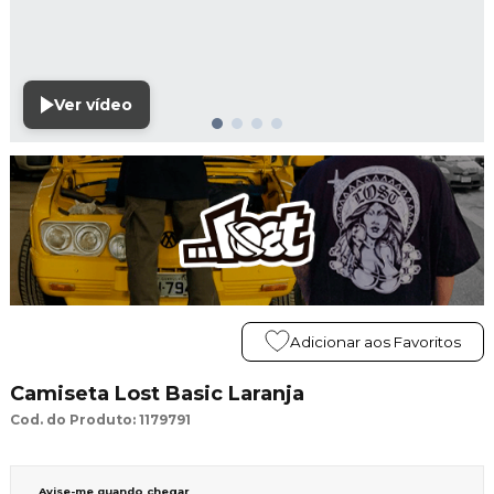
Ver vídeo
Adicionar aos Favoritos
Camiseta Lost Basic Laranja
Cod. do Produto: 1179791
Avise-me quando chegar