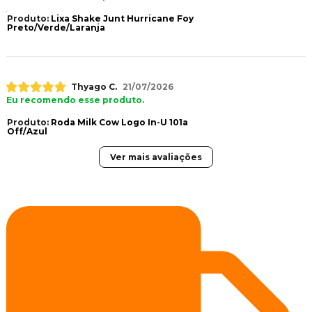
Produto:
Lixa Shake Junt Hurricane Foy
Preto/Verde/Laranja
Thyago C.
21/07/2026
Eu recomendo esse produto.
Produto:
Roda Milk Cow Logo In-U 101a
Off/Azul
Ver mais avaliações