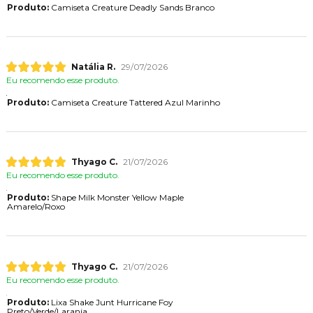
Produto:
Camiseta Creature Deadly Sands Branco
Natália R.
29/07/2026
Eu recomendo esse produto.
Produto:
Camiseta Creature Tattered Azul Marinho
Thyago C.
21/07/2026
Eu recomendo esse produto.
Produto:
Shape Milk Monster Yellow Maple
Amarelo/Roxo
Thyago C.
21/07/2026
Eu recomendo esse produto.
Produto:
Lixa Shake Junt Hurricane Foy
Preto/Verde/Laranja