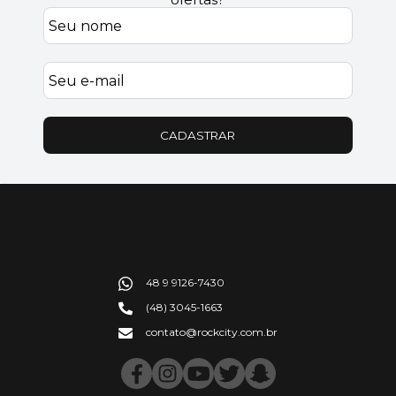
CADASTRAR
48 9 9126-7430
(48) 3045-1663
contato@rockcity.com.br