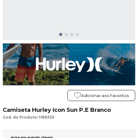
Adicionar aos Favoritos
Camiseta Hurley Icon Sun P.E Branco
Cod. do Produto: 1186325
Avise-me quando chegar