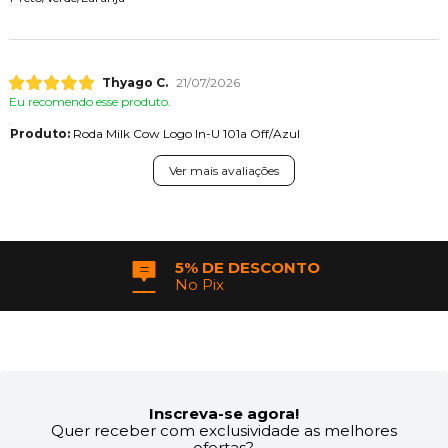
Thyago C.
21/07/2026
Eu recomendo esse produto.
Produto:
Roda Milk Cow Logo In-U 101a Off/Azul
Ver mais avaliações
5% DE DESCONTO
No Pix
Inscreva-se agora!
Quer receber com exclusividade as melhores
ofertas?