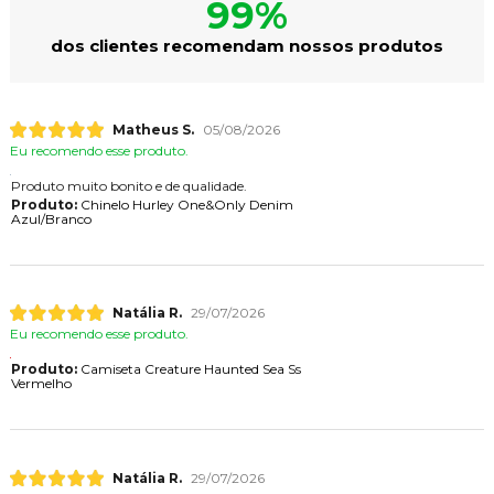
99%
dos clientes recomendam nossos produtos
Matheus S.
05/08/2026
Eu recomendo esse produto.
Produto muito bonito e de qualidade.
Produto:
Chinelo Hurley One&Only Denim
Azul/Branco
Natália R.
29/07/2026
Eu recomendo esse produto.
Produto:
Camiseta Creature Haunted Sea Ss
Vermelho
Natália R.
29/07/2026