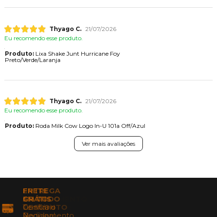
Thyago C.
21/07/2026
Eu recomendo esse produto.
Produto:
Lixa Shake Junt Hurricane Foy
Preto/Verde/Laranja
Thyago C.
21/07/2026
Eu recomendo esse produto.
Produto:
Roda Milk Cow Logo In-U 101a Off/Azul
Ver mais avaliações
FRETE
GRÁTIS
Confira o
Regulamento