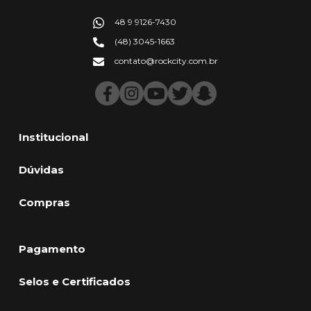
48 9 9126-7430
(48) 3045-1663
contato@rockcity.com.br
Institucional
Dúvidas
Compras
Pagamento
Selos e Certificados