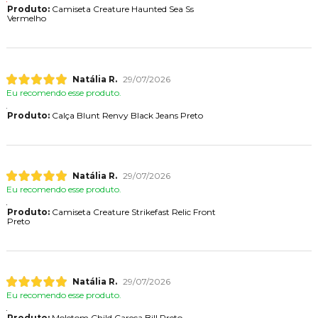
Produto:
Camiseta Creature Haunted Sea Ss
Vermelho
Natália R.
29/07/2026
Eu recomendo esse produto.
Produto:
Calça Blunt Renvy Black Jeans Preto
Natália R.
29/07/2026
Eu recomendo esse produto.
Produto:
Camiseta Creature Strikefast Relic Front
Preto
Natália R.
29/07/2026
Eu recomendo esse produto.
Produto:
Moletom Child Careca Bill Preto