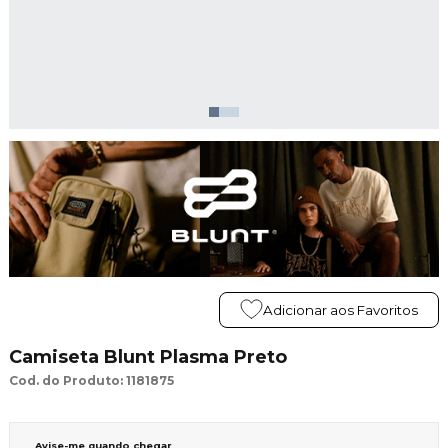
Adicionar aos Favoritos
Camiseta Blunt Plasma Preto
Cod. do Produto: 1181875
Avise-me quando chegar