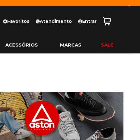
x
Favoritos
Atendimento
Entrar
ACESSÓRIOS
MARCAS
SALE