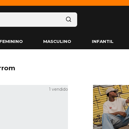
FEMININO
MASCULINO
INFANTIL
rrom
1 vendido