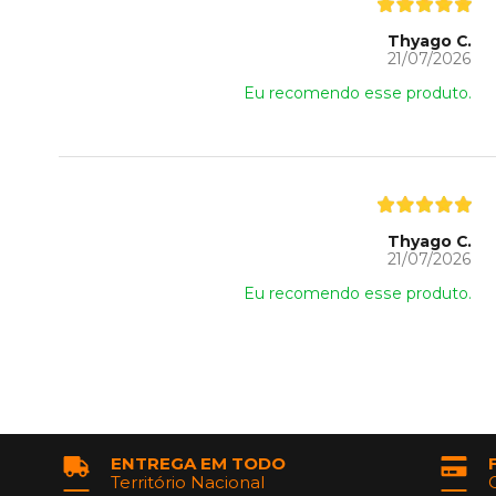
Thyago C.
21/07/2026
Eu recomendo esse produto.
Thyago C.
21/07/2026
Eu recomendo esse produto.
ENTREGA EM TODO
Território Nacional