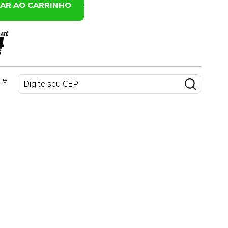
NAR AO CARRINHO
 e