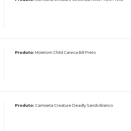
Produto:
Moletom Child Careca Bill Preto
Produto:
Camiseta Creature Deadly Sands Branco