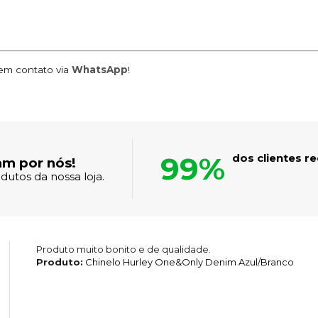
m contato via
WhatsApp
!
99%
dos clientes 
am por nós!
dutos da nossa loja.
Produto muito bonito e de qualidade.
Produto:
Chinelo Hurley One&Only Denim Azul/Branco