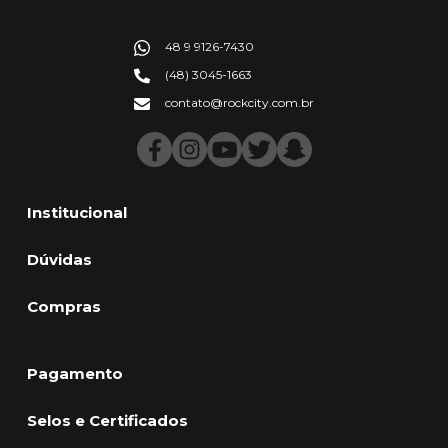
48 9 9126-7430
(48) 3045-1663
contato@rockcity.com.br
Institucional
Dúvidas
Compras
Pagamento
Selos e Certificados