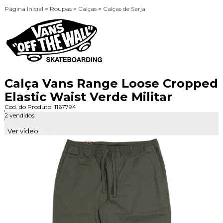
Página Inicial
>
Roupas
>
Calças
>
Calças de Sarja
Calça Vans Range Loose Cropped
Elastic Waist Verde Militar
Cod. do Produto: 1167794
2 vendidos
Ver vídeo