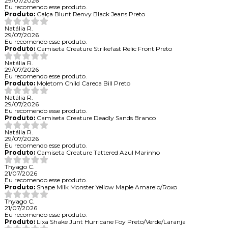
29/07/2026
Eu recomendo esse produto.
Produto:
Calça Blunt Renvy Black Jeans Preto
Natália R.
29/07/2026
Eu recomendo esse produto.
Produto:
Camiseta Creature Strikefast Relic Front Preto
Natália R.
29/07/2026
Eu recomendo esse produto.
Produto:
Moletom Child Careca Bill Preto
Natália R.
29/07/2026
Eu recomendo esse produto.
Produto:
Camiseta Creature Deadly Sands Branco
Natália R.
29/07/2026
Eu recomendo esse produto.
Produto:
Camiseta Creature Tattered Azul Marinho
Thyago C.
21/07/2026
Eu recomendo esse produto.
Produto:
Shape Milk Monster Yellow Maple Amarelo/Roxo
Thyago C.
21/07/2026
Eu recomendo esse produto.
Produto:
Lixa Shake Junt Hurricane Foy Preto/Verde/Laranja