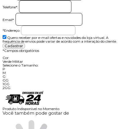
Telefone
*
:
Email
*
:
*Endereço:
Quero receber por e-mail ofertas e novidades da loja virtual. A
frequência de envios pode variar de acordo com a interação do cliente.
*
Campos obrigatórios
Cor:
Verde Militar
Selecione o Tamanho:
P
M
G
GG
1GG
2GG
Produto Indisponível no Momento
Você também pode gostar de