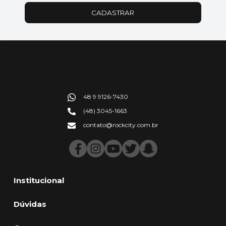
CADASTRAR
48 9 9126-7430
(48) 3045-1663
contato@rockcity.com.br
Institucional
Dúvidas