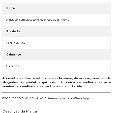
Barra
Ajustável com elástico roliço e regulador interno
Bordado
Exclusivo LRG
Caimento
Confortável
Aconselha-se lavar à mão ou em ciclo suave, do avesso, sem uso de
alvejantes ou produtos químicos, não deixar de molho e secar à
sombra para melhor conservação da cor e do tecido.
PRODUTO ORIGINAL! Dúvidas? Entre em contato via
WhatsApp
!
Descrição da Marca