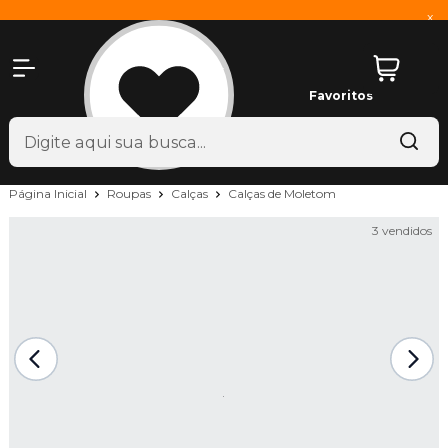
x
Favoritos
Página Inicial
Roupas
Calças
Calças de Moletom
3 vendidos