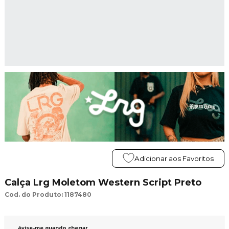
Adicionar aos Favoritos
Calça Lrg Moletom Western Script Preto
Cod. do Produto: 1187480
Avise-me quando chegar