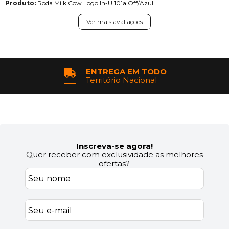
Produto:
Roda Milk Cow Logo In-U 101a Off/Azul
Ver mais avaliações
ENTREGA EM TODO
Território Nacional
Inscreva-se agora!
Quer receber com exclusividade as melhores
ofertas?