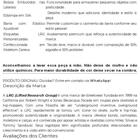
Bolsos Embutidos nas
Funcionalidade para armazenar pequenos objetos com
Laterais
praticidade.
Detalhe moderno que adiciona identidade e estilo à
Estampa em Silk
peça.
Barra com Elástico
Permite customizar o caimento da barra conforme seu
Ajustável
estilo pessoal.
Etiquetas LRG
Acabamento premium que reforça a autenticidade da
Personalizadas
marca.
Confeccionada em
Tecido leve, macio e durável, com composição de 50%
Moletom Careca
algodão e 50% poliéster.
Aconselhamos a lavar essa peça à mão. Não deixe de molho e não
utilize químicos. Para maior durabilidade de cor deixe secar na sombra.
PRODUTO ORIGINAL! Dúvidas? Entre em contato via
WhatsApp
!
Descrição da Marca
A
LRG (Lifted Research Group)
é uma marca de streetwear fundada em 1999 na
Califórnia por Robert Wright e Jonas Bevacqua, focada em roupas para skatistas e
hip-hoppers. Com uma filosofia de ser "underground inventive, overground
effective", a LRG rapidamente se tornou um ícone no skate, surfe e hip-hop,
promovendo autenticidade e originalidade. A marca oferece bonés, camisetas,
moletons e calças, e é conhecida por apoiar artistas e skatistas como Miles Silvas e
Tommy Sandoval. Seus logotipos têm significados profundos relacionados ao
crescimento e à visão além do convencional.
Avaliações dos Clientes