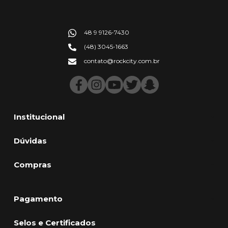
48 9 9126-7430
(48) 3045-1663
contato@rockcity.com.br
Institucional
Dúvidas
Compras
Pagamento
Selos e Certificados