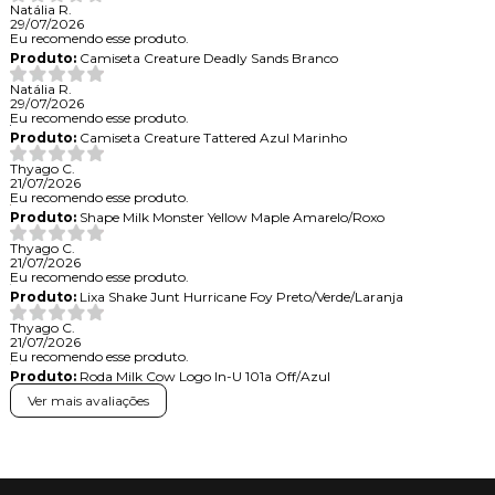
Natália R.
29/07/2026
Eu recomendo esse produto.
Produto:
Camiseta Creature Deadly Sands Branco
Natália R.
29/07/2026
Eu recomendo esse produto.
Produto:
Camiseta Creature Tattered Azul Marinho
Thyago C.
21/07/2026
Eu recomendo esse produto.
Produto:
Shape Milk Monster Yellow Maple Amarelo/Roxo
Thyago C.
21/07/2026
Eu recomendo esse produto.
Produto:
Lixa Shake Junt Hurricane Foy Preto/Verde/Laranja
Thyago C.
21/07/2026
Eu recomendo esse produto.
Produto:
Roda Milk Cow Logo In-U 101a Off/Azul
Ver mais avaliações