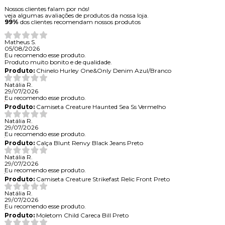
Nossos clientes falam por nós!
veja algumas avaliações de produtos da nossa loja.
99%
dos clientes recomendam nossos produtos
Matheus S.
05/08/2026
Eu recomendo esse produto.
Produto muito bonito e de qualidade.
Produto:
Chinelo Hurley One&Only Denim Azul/Branco
Natália R.
29/07/2026
Eu recomendo esse produto.
Produto:
Camiseta Creature Haunted Sea Ss Vermelho
Natália R.
29/07/2026
Eu recomendo esse produto.
Produto:
Calça Blunt Renvy Black Jeans Preto
Natália R.
29/07/2026
Eu recomendo esse produto.
Produto:
Camiseta Creature Strikefast Relic Front Preto
Natália R.
29/07/2026
Eu recomendo esse produto.
Produto:
Moletom Child Careca Bill Preto