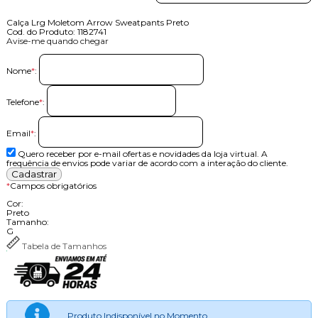
Calça Lrg Moletom Arrow Sweatpants Preto
Cod. do Produto: 1182741
Avise-me quando chegar
Nome
*
:
Telefone
*
:
Email
*
:
Quero receber por e-mail ofertas e novidades da loja virtual. A
frequência de envios pode variar de acordo com a interação do cliente.
*
Campos obrigatórios
Cor:
Preto
Tamanho:
G
Tabela de Tamanhos
Produto Indisponível no Momento