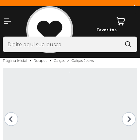
x
Favoritos
Página Inicial
Roupas
Calças
Calças Jeans