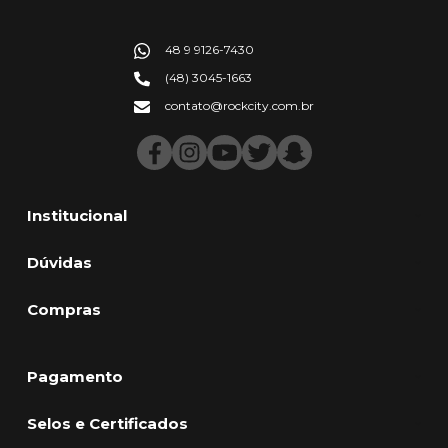
48 9 9126-7430
(48) 3045-1663
contato@rockcity.com.br
Institucional
Dúvidas
Compras
Pagamento
Selos e Certificados