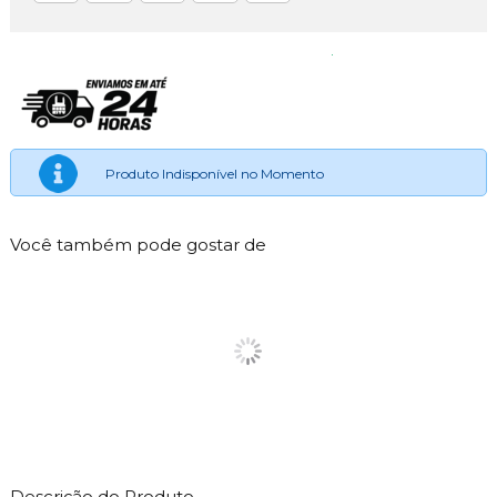
Produto Indisponível no Momento
Você também pode gostar de
Descrição do Produto