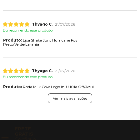
Thyago C.
21/07/2026
Eu recomendo esse produto.
Produto:
Lixa Shake Junt Hurricane Foy
Preto/Verde/Laranja
Thyago C.
21/07/2026
Eu recomendo esse produto.
Produto:
Roda Milk Cow Logo In-U 101a Off/Azul
Ver mais avaliações
FRETE
GRÁTIS
Confira o