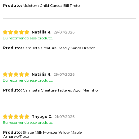
Produto:
Moletom Child Careca Bill Preto
Natália R.
29/07/2026
Eu recomendo esse produto.
Produto:
Camiseta Creature Deadly Sands Branco
Natália R.
29/07/2026
Eu recomendo esse produto.
Produto:
Camiseta Creature Tattered Azul Marinho
Thyago C.
21/07/2026
Eu recomendo esse produto.
Produto:
Shape Milk Monster Yellow Maple
Amarelo/Roxo