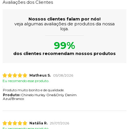
Avaliações dos Clientes
Nossos clientes falam por nós!
veja algumas avaliações de produtos da nossa
loja.
99%
dos clientes recomendam nossos produtos
Matheus S.
05/08/2026
Eu recomendo esse produto.
Produto muito bonito e de qualidade.
Produto:
Chinelo Hurley One&Only Denim
Azul/Branco
Natália R.
29/07/2026
Eu recomendo esse produto.