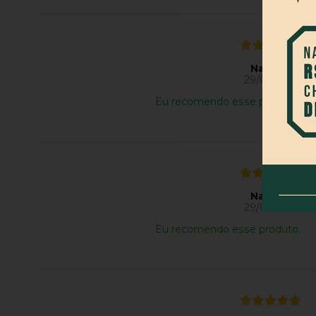
Natália R.
29/07/2026
Eu recomendo esse produto.
Natália R.
29/07/2026
Eu recomendo esse produto.