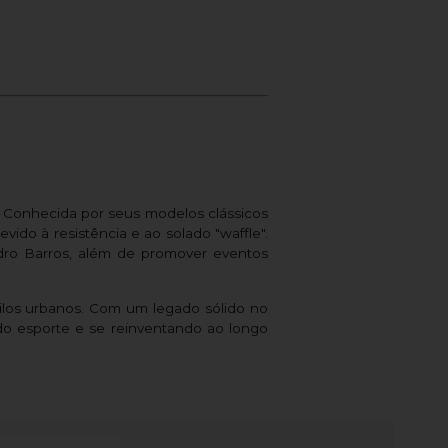
Conhecida por seus modelos clássicos
vido à resistência e ao solado "waffle".
dro Barros, além de promover eventos
tilos urbanos. Com um legado sólido no
do esporte e se reinventando ao longo