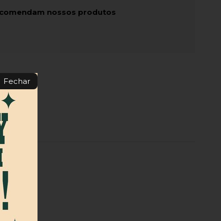
recomendam nossos produtos
Fechar