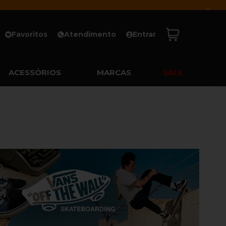
x
Favoritos
Atendimento
Entrar
ACESSÓRIOS
MARCAS
SALE