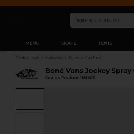
MENU
SKATE
TÊNIS
Página Inicial
Acessórios
Bonés
Aba Reta
Boné Vans Jockey Spray
Cod. do Produto: 1181605