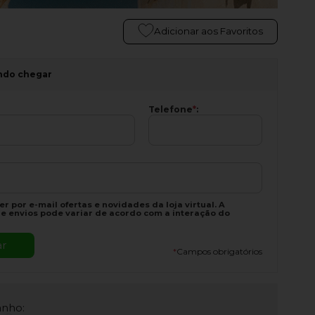
Adicionar aos Favoritos
ndo chegar
Telefone
*
:
r por e-mail ofertas e novidades da loja virtual. A
e envios pode variar de acordo com a interação do
*
Campos obrigatórios
nho: