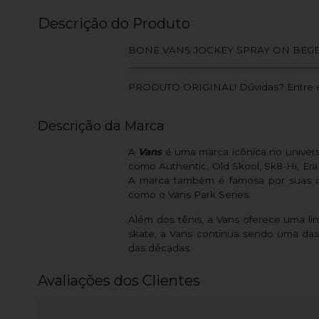
Descrição do Produto
BONÉ VANS JOCKEY SPRAY ON BEG
PRODUTO ORIGINAL! Dúvidas? Entre e
Descrição da Marca
A
Vans
é uma marca icônica no univer
como Authentic, Old Skool, Sk8-Hi, Era 
A marca também é famosa por suas co
como o Vans Park Series.
Além dos tênis, a Vans oferece uma li
skate, a Vans continua sendo uma das
das décadas.
Avaliações dos Clientes