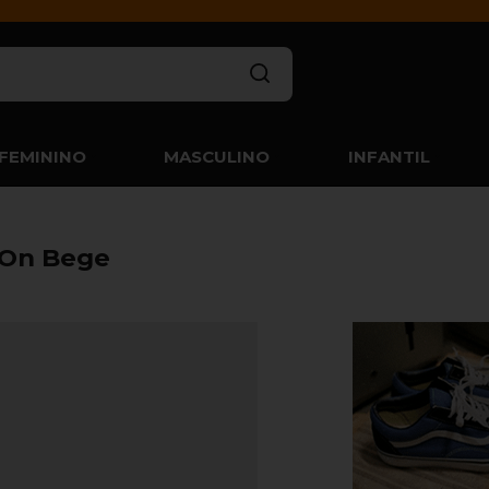
FEMININO
MASCULINO
INFANTIL
 On Bege