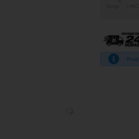
Bege
UNI
Prod