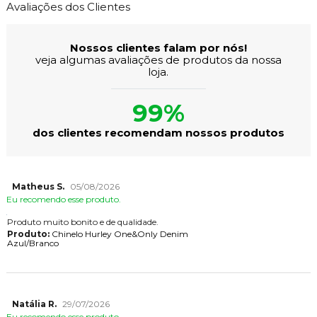
Avaliações dos Clientes
Nossos clientes falam por nós!
veja algumas avaliações de produtos da nossa
loja.
99%
dos clientes recomendam nossos produtos
Matheus S.
05/08/2026
Eu recomendo esse produto.
Produto muito bonito e de qualidade.
Produto:
Chinelo Hurley One&Only Denim
Azul/Branco
Natália R.
29/07/2026
Eu recomendo esse produto.