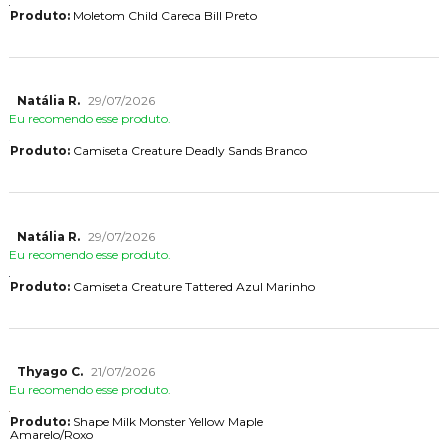
Produto:
Moletom Child Careca Bill Preto
Natália R.
29/07/2026
Eu recomendo esse produto.
Produto:
Camiseta Creature Deadly Sands Branco
Natália R.
29/07/2026
Eu recomendo esse produto.
Produto:
Camiseta Creature Tattered Azul Marinho
Thyago C.
21/07/2026
Eu recomendo esse produto.
Produto:
Shape Milk Monster Yellow Maple
Amarelo/Roxo