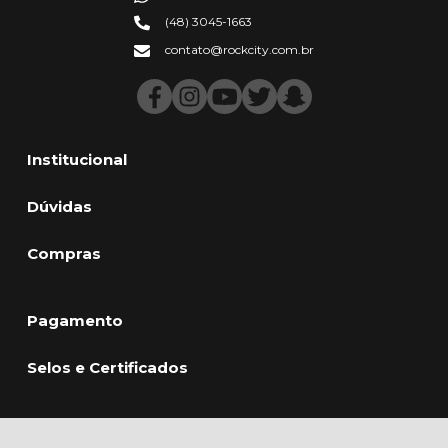
(48) 3045-1663
contato@rockcity.com.br
Institucional
Dúvidas
Compras
Pagamento
Selos e Certificados