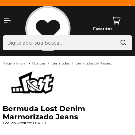
x
Favoritos
Página Inicial
Roupas
Bermudas
Bermudas de Passeio
Bermuda Lost Denim
Marmorizado Jeans
Cod. do Produto: 1184120