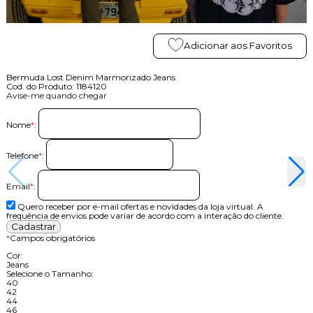
Adicionar aos Favoritos
Bermuda Lost Denim Marmorizado Jeans
Cod. do Produto: 1184120
Avise-me quando chegar
Nome
*
:
Telefone
*
:
Email
*
:
Quero receber por e-mail ofertas e novidades da loja virtual. A
frequência de envios pode variar de acordo com a interação do cliente.
*
Campos obrigatórios
Cor:
Jeans
Selecione o Tamanho:
40
42
44
46