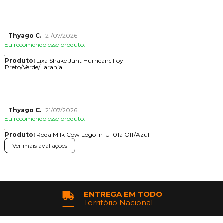
Thyago C.
21/07/2026
Eu recomendo esse produto.
Produto:
Lixa Shake Junt Hurricane Foy
Preto/Verde/Laranja
Thyago C.
21/07/2026
Eu recomendo esse produto.
Produto:
Roda Milk Cow Logo In-U 101a Off/Azul
Ver mais avaliações
ENTREGA EM TODO
Território Nacional