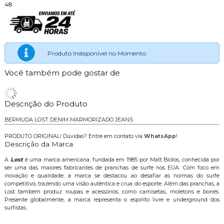
48
Produto Indisponível no Momento
Você também pode gostar de
Descrição do Produto
BERMUDA LOST DENIM MARMORIZADO JEANS
PRODUTO ORIGINAL! Dúvidas? Entre em contato via
WhatsApp
!
Descrição da Marca
A
Lost
é uma marca americana, fundada em 1985 por Matt Biolos, conhecida por
ser uma das maiores fabricantes de pranchas de surfe nos EUA. Com foco em
inovação e qualidade, a marca se destacou ao desafiar as normas do surfe
competitivo, trazendo uma visão autêntica e crua do esporte. Além das pranchas, a
Lost também produz roupas e acessórios, como camisetas, moletons e bonés.
Presente globalmente, a marca representa o espírito livre e underground dos
surfistas.