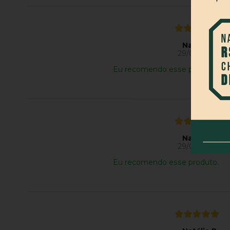
Natália R.
29/07/2026
Eu recomendo esse produto.
Natália R.
29/07/2026
Eu recomendo esse produto.