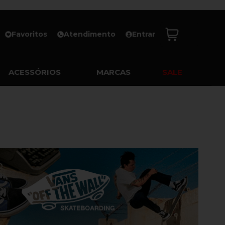
Favoritos
Atendimento
Entrar
ACESSÓRIOS
MARCAS
SALE