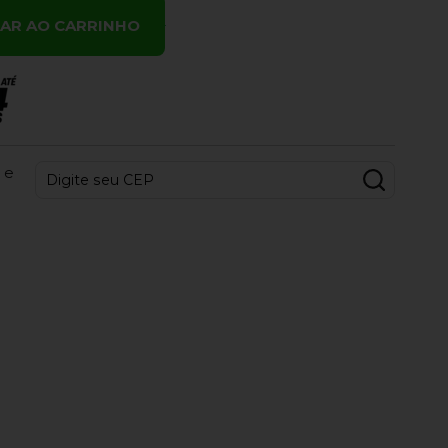
NAR AO CARRINHO
 e