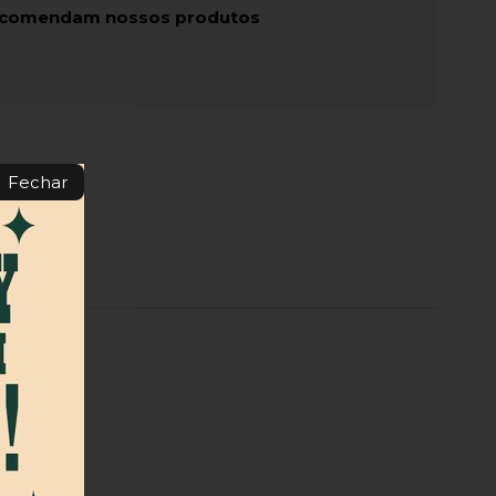
recomendam nossos produtos
Fechar