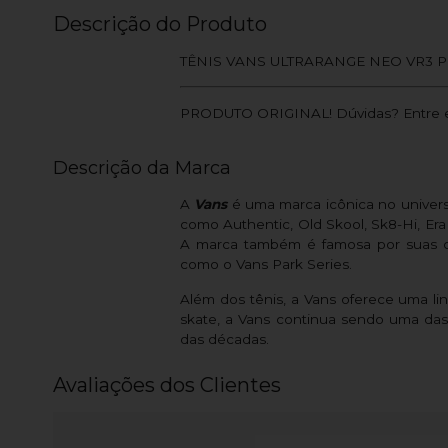
Descrição do Produto
TÊNIS VANS ULTRARANGE NEO VR3 
PRODUTO ORIGINAL! Dúvidas? Entre e
Descrição da Marca
A
Vans
é uma marca icônica no univer
como Authentic, Old Skool, Sk8-Hi, Era 
A marca também é famosa por suas co
como o Vans Park Series.
Além dos tênis, a Vans oferece uma li
skate, a Vans continua sendo uma das
das décadas.
Avaliações dos Clientes