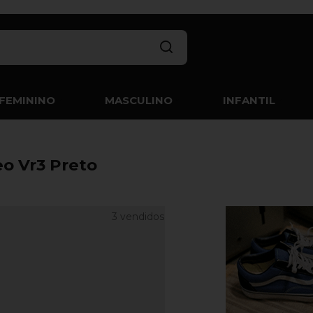
FEMININO
MASCULINO
INFANTIL
eo Vr3 Preto
3 vendidos