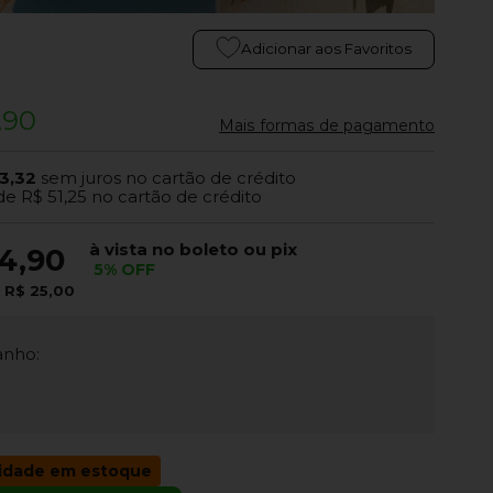
Adicionar aos Favoritos
,90
Mais formas de pagamento
3,32
sem juros no cartão de crédito
de
R$ 51,25
no cartão de crédito
à vista no boleto ou pix
4,90
5% OFF
e
R$ 25,00
nho:
idade em estoque