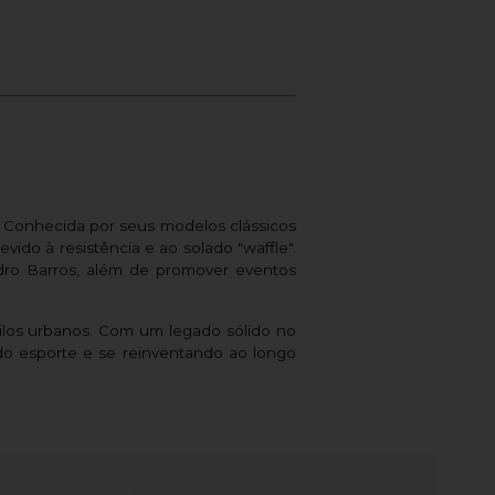
Conhecida por seus modelos clássicos
vido à resistência e ao solado "waffle".
dro Barros, além de promover eventos
tilos urbanos. Com um legado sólido no
do esporte e se reinventando ao longo