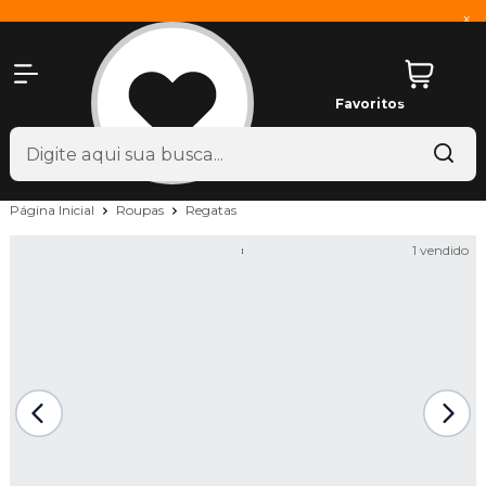
x
Favoritos
Página Inicial
Roupas
Regatas
1 vendido