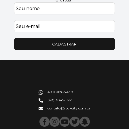
CADASTRAR
48 9 9126-7430
(48) 3045-1663
contato@rockcity.com.br