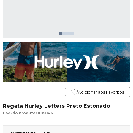
Adicionar aos Favoritos
Regata Hurley Letters Preto Estonado
Cod. do Produto: 1185046
Avise-me quando chegar