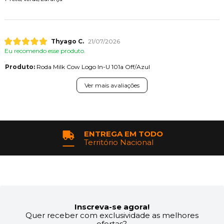
Thyago C.
21/07/2026
Eu recomendo esse produto.
Produto:
Roda Milk Cow Logo In-U 101a Off/Azul
Ver mais avaliações
ENTREGA EM TODO
Território Nacional
Inscreva-se agora!
Quer receber com exclusividade as melhores
ofertas?