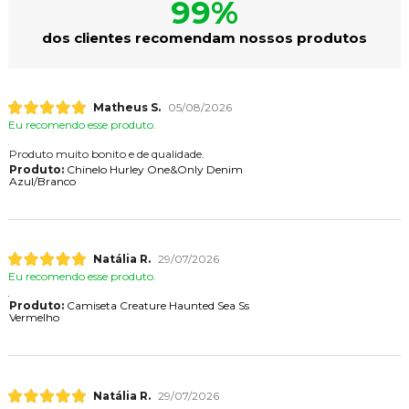
99%
dos clientes recomendam nossos produtos
Matheus S.
05/08/2026
Eu recomendo esse produto.
Produto muito bonito e de qualidade.
Produto:
Chinelo Hurley One&Only Denim
Azul/Branco
Natália R.
29/07/2026
Eu recomendo esse produto.
Produto:
Camiseta Creature Haunted Sea Ss
Vermelho
Natália R.
29/07/2026