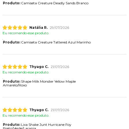
Produto:
Camiseta Creature Deadly Sands Branco
Natália R.
29/07/2026
Eu recomendo esse produto.
Produto:
Camiseta Creature Tattered Azul Marinho
Thyago C.
21/07/2026
Eu recomendo esse produto.
Produto:
Shape Milk Monster Yellow Maple
Amarelo/Roxo
Thyago C.
21/07/2026
Eu recomendo esse produto.
Produto:
Lixa Shake Junt Hurricane Foy
Preto/Verde/Laranja