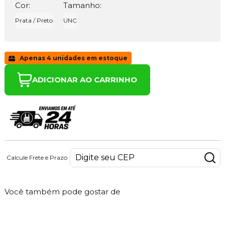
Cor:
Tamanho:
Prata / Preto
UNC
Apenas 4 unidades em estoque
ADICIONAR AO CARRINHO
Calcule Frete e Prazo
Você também pode gostar de