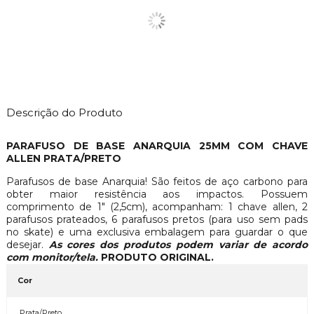
Descrição do Produto
PARAFUSO DE BASE ANARQUIA 25MM COM CHAVE
ALLEN PRATA/PRETO
Parafusos de base Anarquia! São feitos de aço carbono para
obter maior resistência aos impactos. Possuem
comprimento de 1″ (2,5cm), acompanham: 1 chave allen, 2
parafusos prateados, 6 parafusos pretos (para uso sem pads
no skate) e uma exclusiva embalagem para guardar o que
desejar.
As cores dos produtos podem variar de acordo
com monitor/tela.
PRODUTO ORIGINAL.
Cor
Prata/Preto