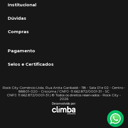
Institucional
Dúvidas
Compras
Pagamento
Selos e Certificados
Rock City Comércio Ltda, Rua Anita Garibaldi - 118 - Sala 01 e 02 - Centro -
88801-020 - Criciúma / CNPJ -11.662.872/0001-31 - SC
CNPJ: 11.662.872/0001-31 | © Todos os direitos reservados - Rock City -
2026