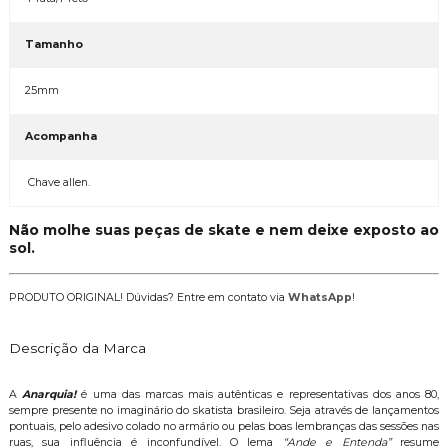
Tamanho
25mm
Acompanha
Chave allen.
Não molhe suas peças de skate e nem deixe exposto ao
sol.
PRODUTO ORIGINAL! Dúvidas? Entre em contato via
WhatsApp
!
Descrição da Marca
A
Anarquia!
é uma das marcas mais autênticas e representativas dos anos 80,
sempre presente no imaginário do skatista brasileiro. Seja através de lançamentos
pontuais, pelo adesivo colado no armário ou pelas boas lembranças das sessões nas
ruas, sua influência é inconfundível. O lema
“Ande e Entenda”
resume