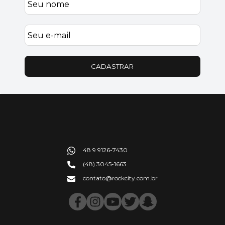
CADASTRAR
48 9 9126-7430
(48) 3045-1663
contato@rockcity.com.br