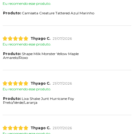
Eu recomendo esse produto.
Produto:
Camiseta Creature Tattered Azul Marinho
Thyago C.
21/07/2026
Eu recomendo esse produto.
Produto:
Shape Milk Monster Yellow Maple
Amarelo/Roxo
Thyago C.
21/07/2026
Eu recomendo esse produto.
Produto:
Lixa Shake Junt Hurricane Foy
Preto/Verde/Laranja
Thyago C.
21/07/2026
Eu recomendo esse produto.