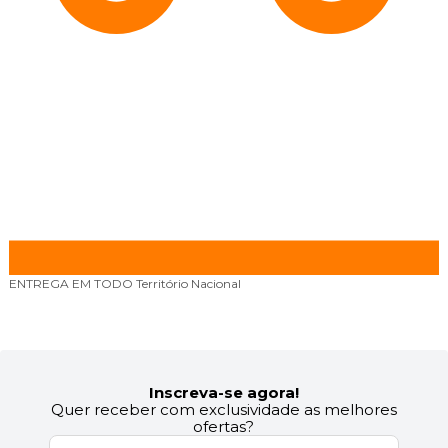
ENTREGA EM TODO
Território Nacional
F
Inscreva-se agora!
Quer receber com exclusividade as melhores
ofertas?