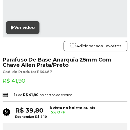
Ver vídeo
Adicionar aos Favoritos
Parafuso De Base Anarquia 25mm Com
Chave Allen Prata/Preto
Cod. do Produto: 1164487
R$ 41,90
1x
de
R$ 41,90
no cartão de crédito
à vista no boleto ou pix
R$ 39,80
5% OFF
Economize
R$ 2,10