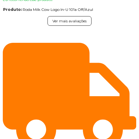
Produto:
Roda Milk Cow Logo In-U 101a Off/Azul
Ver mais avaliações