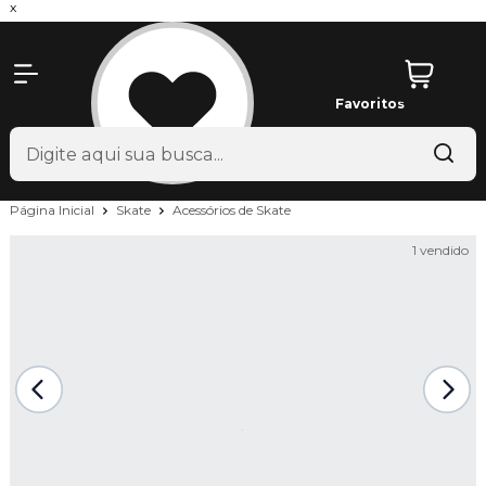
x
Favoritos
Página Inicial
Skate
Acessórios de Skate
1 vendido