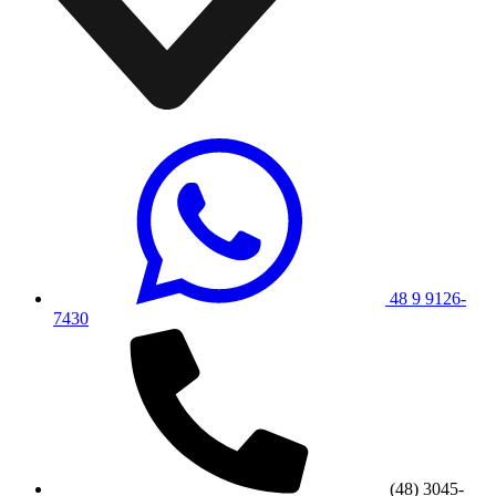
48 9 9126-
7430
(48) 3045-