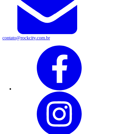
contato@rockcity.com.br