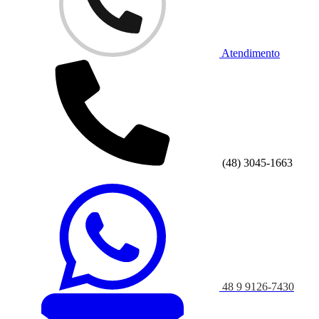
Atendimento
(48) 3045-1663
48 9 9126-7430