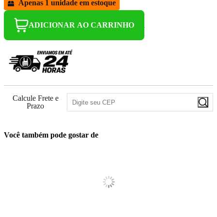
Apenas 1 unidade em estoque
ADICIONAR AO CARRINHO
Calcule Frete e
Prazo
Você também pode gostar de