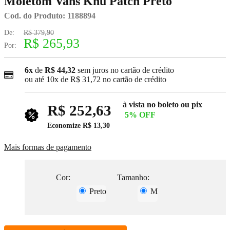
Moletom Vans Knu Patch Preto
Cod. do Produto: 1188894
De:
R$ 379,90
R$ 265,93
Por:
6x
de
R$ 44,32
sem juros no cartão de crédito
ou até
10x
de
R$ 31,72
no cartão de crédito
à vista no boleto ou pix
R$ 252,63
5% OFF
Economize
R$ 13,30
Mais formas de pagamento
Cor:
Tamanho:
Preto
M