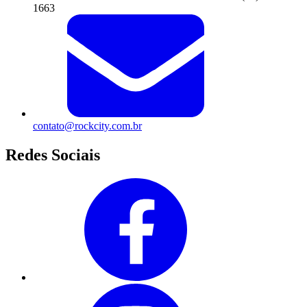
1663
contato@rockcity.com.br
Redes Sociais