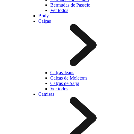
Bermudas de Passeio
Ver todos
Body
Calças
Calças Jeans
Calças de Moletom
Calças de Sarja
Ver todos
Camisas