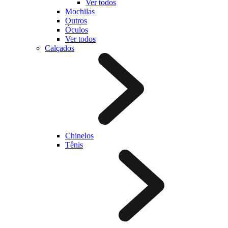
Ver todos
Mochilas
Outros
Óculos
Ver todos
Calçados
Chinelos
Tênis