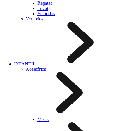
Regatas
Tricot
Ver todos
Ver todos
INFANTIL
Acessórios
Meias