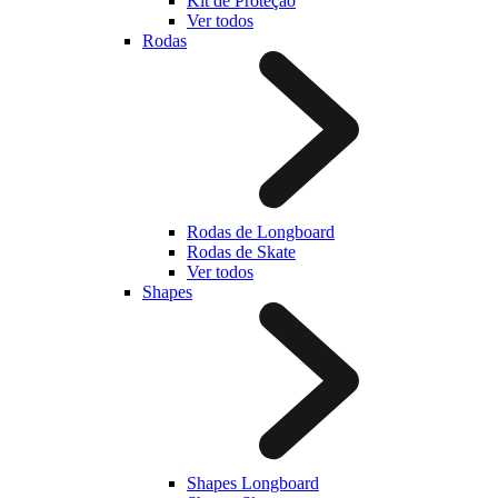
Kit de Proteção
Ver todos
Rodas
Rodas de Longboard
Rodas de Skate
Ver todos
Shapes
Shapes Longboard