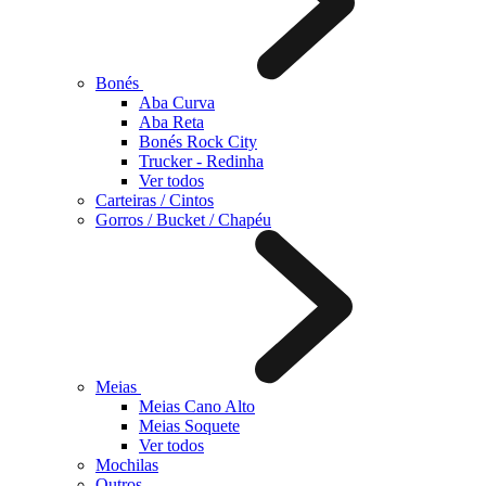
Bonés
Aba Curva
Aba Reta
Bonés Rock City
Trucker - Redinha
Ver todos
Carteiras / Cintos
Gorros / Bucket / Chapéu
Meias
Meias Cano Alto
Meias Soquete
Ver todos
Mochilas
Outros