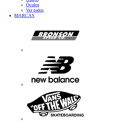
Óculos
Ver todos
MARCAS