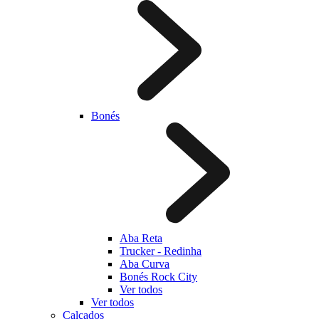
Bonés
Aba Reta
Trucker - Redinha
Aba Curva
Bonés Rock City
Ver todos
Ver todos
Calçados