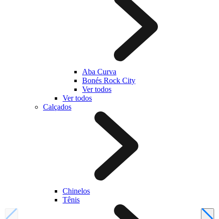
Aba Curva
Bonés Rock City
Ver todos
Ver todos
Calçados
Chinelos
Tênis