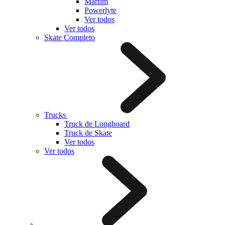
Marfim
Powerlyte
Ver todos
Ver todos
Skate Completo
Trucks
Truck de Longboard
Truck de Skate
Ver todos
Ver todos