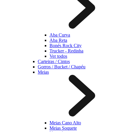
Aba Curva
Aba Reta
Bonés Rock City
Trucker - Redinha
Ver todos
Carteiras / Cintos
Gorros / Bucket / Chapéu
Meias
Meias Cano Alto
Meias Soquete