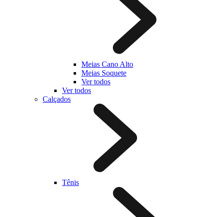
Meias Cano Alto
Meias Soquete
Ver todos
Ver todos
Calçados
Tênis