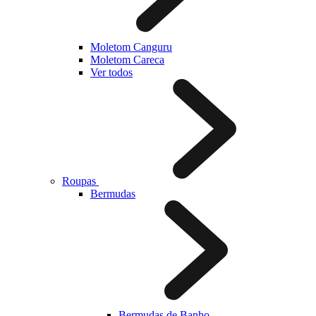
Moletom Canguru
Moletom Careca
Ver todos
Roupas
Bermudas
Bermudas de Banho