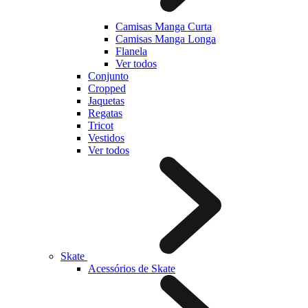
Camisas Manga Curta
Camisas Manga Longa
Flanela
Ver todos
Conjunto
Cropped
Jaquetas
Regatas
Tricot
Vestidos
Ver todos
Skate
Acessórios de Skate