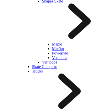
Shapes Skate
Maple
Marfim
Powerlyte
Ver todos
Ver todos
Skate Completo
Trucks