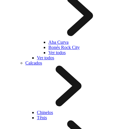
Aba Curva
Bonés Rock City
Ver todos
Ver todos
Calçados
Chinelos
Tênis