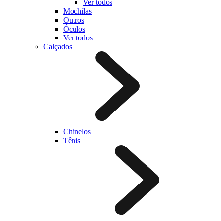
Ver todos
Mochilas
Outros
Óculos
Ver todos
Calçados
Chinelos
Tênis