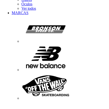
Óculos
Ver todos
MARCAS