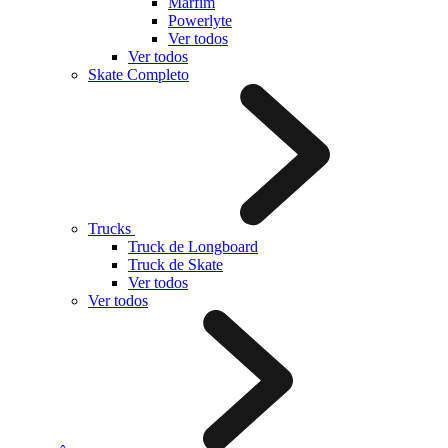
Marfim
Powerlyte
Ver todos
Ver todos
Skate Completo
Trucks
Truck de Longboard
Truck de Skate
Ver todos
Ver todos