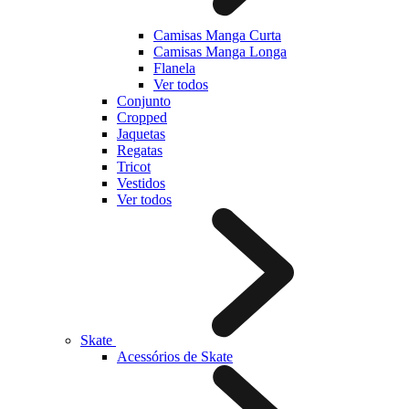
Camisas Manga Curta
Camisas Manga Longa
Flanela
Ver todos
Conjunto
Cropped
Jaquetas
Regatas
Tricot
Vestidos
Ver todos
Skate
Acessórios de Skate