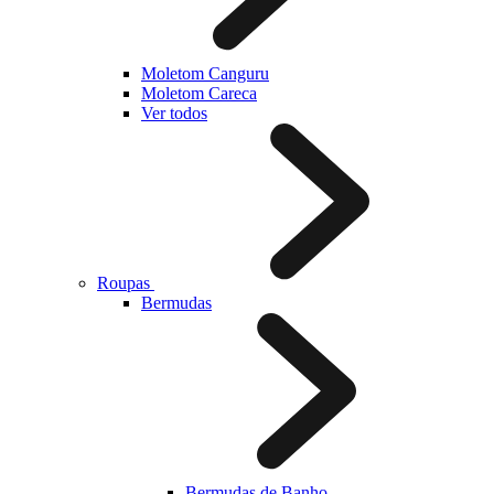
Moletom Canguru
Moletom Careca
Ver todos
Roupas
Bermudas
Bermudas de Banho