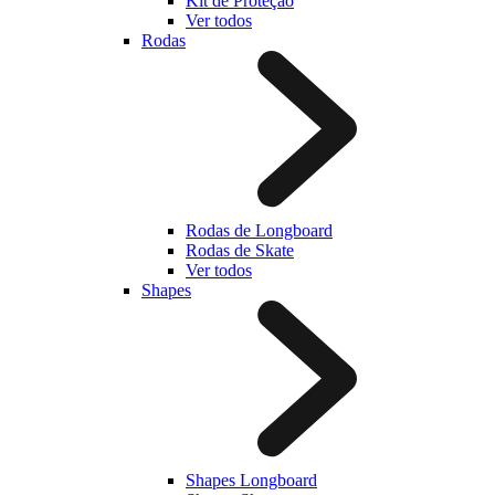
Kit de Proteção
Ver todos
Rodas
Rodas de Longboard
Rodas de Skate
Ver todos
Shapes
Shapes Longboard