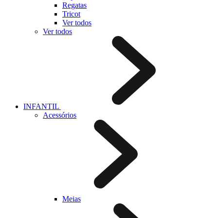
Regatas
Tricot
Ver todos
Ver todos
INFANTIL
Acessórios
Meias