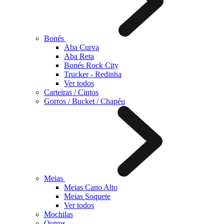
Bonés
Aba Curva
Aba Reta
Bonés Rock City
Trucker - Redinha
Ver todos
Carteiras / Cintos
Gorros / Bucket / Chapéu
Meias
Meias Cano Alto
Meias Soquete
Ver todos
Mochilas
Outros