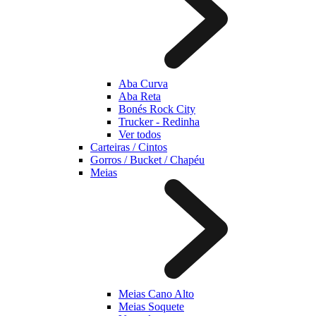
Aba Curva
Aba Reta
Bonés Rock City
Trucker - Redinha
Ver todos
Carteiras / Cintos
Gorros / Bucket / Chapéu
Meias
Meias Cano Alto
Meias Soquete