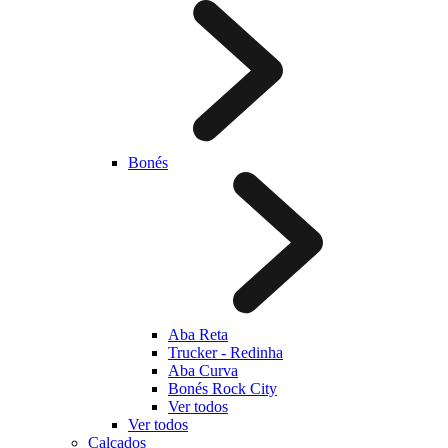
Bonés
Aba Reta
Trucker - Redinha
Aba Curva
Bonés Rock City
Ver todos
Ver todos
Calçados