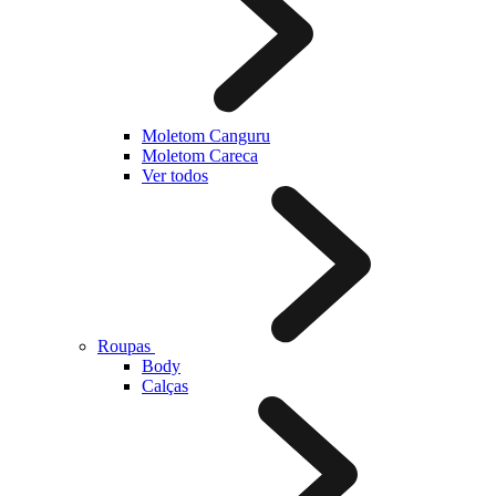
Moletom Canguru
Moletom Careca
Ver todos
Roupas
Body
Calças