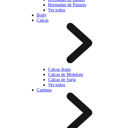
Bermudas de Passeio
Ver todos
Body
Calças
Calças Jeans
Calças de Moletom
Calças de Sarja
Ver todos
Camisas