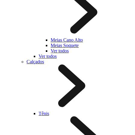
Meias Cano Alto
Meias Soquete
Ver todos
Ver todos
Calçados
Tênis