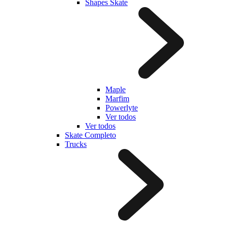
Shapes Skate
Maple
Marfim
Powerlyte
Ver todos
Ver todos
Skate Completo
Trucks