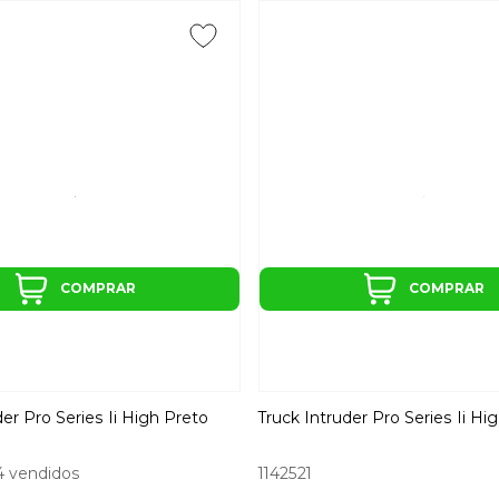
COMPRAR
COMPRAR
der Pro Series Ii High Preto
Truck Intruder Pro Series Ii Hi
 vendidos
1142521