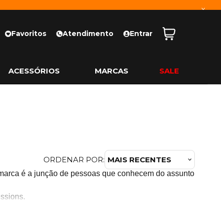
x
Favoritos
Atendimento
Entrar
ACESSÓRIOS
MARCAS
SALE
ORDENAR POR:
MAIS RECENTES
 marca é a junção de pessoas que conhecem do assunto
ssions.