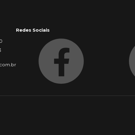
Redes Sociais
0
3
.com.br