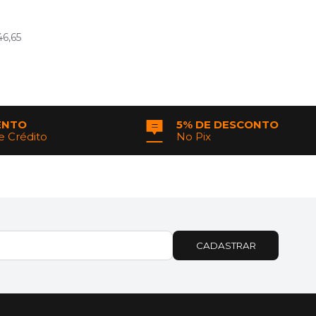
46,65
ENTO
5% DE DESCONTO
e Crédito
No Pix
CADASTRAR