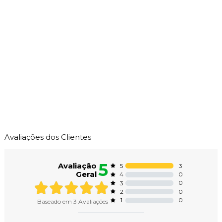
Avaliações dos Clientes
5
Avaliação
3
5
Geral
0
4
0
3
0
2
0
1
Baseado em
3
Avaliações