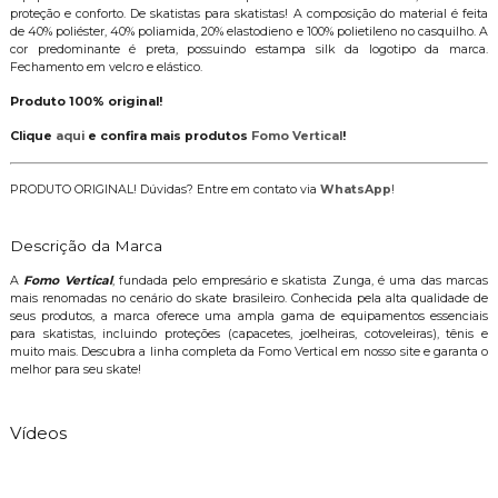
proteção e conforto. De skatistas para skatistas! A composição do material é feita
de 40% poliéster, 40% poliamida, 20% elastodieno e 100% polietileno no casquilho. A
cor predominante é preta, possuindo estampa silk da logotipo da marca.
Fechamento em velcro e elástico.
Produto 100% original!
Clique
aqui
e confira mais produtos
Fomo Vertical
!
PRODUTO ORIGINAL! Dúvidas? Entre em contato via
WhatsApp
!
Descrição da Marca
A
Fomo Vertical
, fundada pelo empresário e skatista Zunga, é uma das marcas
mais renomadas no cenário do skate brasileiro. Conhecida pela alta qualidade de
seus produtos, a marca oferece uma ampla gama de equipamentos essenciais
para skatistas, incluindo proteções (capacetes, joelheiras, cotoveleiras), tênis e
muito mais. Descubra a linha completa da Fomo Vertical em nosso site e garanta o
melhor para seu skate!
Vídeos