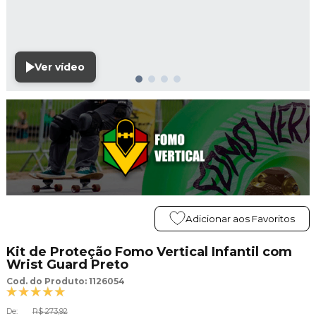
Ver vídeo
Adicionar aos Favoritos
Kit de Proteção Fomo Vertical Infantil com
Wrist Guard Preto
Cod. do Produto: 1126054
De:
R$ 273,92