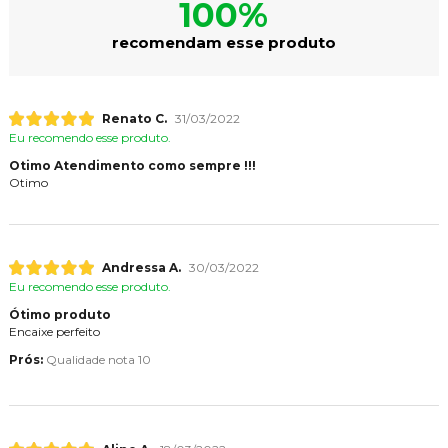
100%
recomendam esse produto
Renato C.
31/03/2022
Eu recomendo esse produto.
Otimo Atendimento como sempre !!!
Otimo
Andressa A.
30/03/2022
Eu recomendo esse produto.
Ótimo produto
Encaixe perfeito
Prós:
Qualidade nota 10