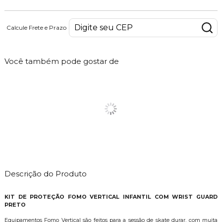
Calcule Frete e Prazo
Você também pode gostar de
Descrição do Produto
KIT DE PROTEÇÃO FOMO VERTICAL INFANTIL COM WRIST GUARD
PRETO
Equipamentos Fomo Vertical são feitos para a sessão de skate durar, com muita