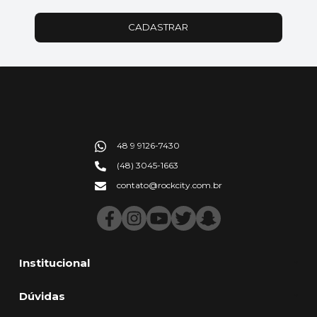
CADASTRAR
48 9 9126-7430
(48) 3045-1663
contato@rockcity.com.br
Institucional
Dúvidas