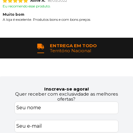
Aline A.
18/03/2022
Eu recomendo esse produto.
Muito bom
A loja é excelente. Produtos bons e com bons preços
ENTREGA EM TODO
Território Nacional
Inscreva-se agora!
Quer receber com exclusividade as melhores
ofertas?