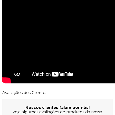
Avaliações dos Clientes
Nossos clientes falam por nós!
veja algumas avaliações de produtos da nossa