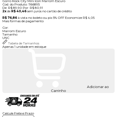
Gorro Rock City Mini Icon Marrom Escuro
Cod. do Produto: 1166895
De:
R$ 89,90
Por:
R$ 80,91
2x
de
R$ 40,46
sem juros no cartão de crédito
R$ 76,86
à vista no boleto ou pix
5% OFF
Economize
R$ 4,05
Mais formas de pagamento
Cor:
Marrom Escuro
Tamanho:
UNC
Tabela de Tamanhos
Apenas 1 unidade em estoque
Adicionar ao
Carrinho
Calcule Frete e Prazo