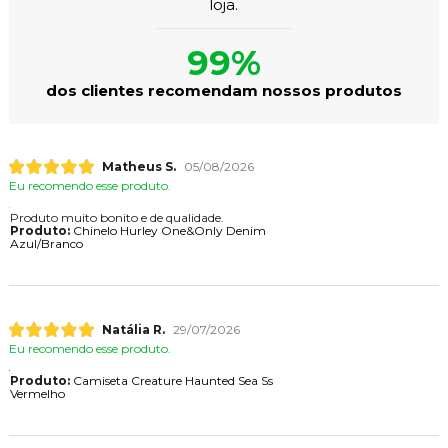
loja.
99%
dos clientes recomendam nossos produtos
Matheus S.
05/08/2026
Eu recomendo esse produto.
Produto muito bonito e de qualidade.
Produto:
Chinelo Hurley One&Only Denim
Azul/Branco
Natália R.
29/07/2026
Eu recomendo esse produto.
Produto:
Camiseta Creature Haunted Sea Ss
Vermelho