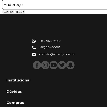
CADASTRAR
48 9 9126-7430
(48) 3045-1663
contato@rockcity.com.br
Institucional
Dúvidas
Compras