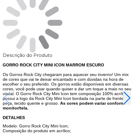
Descrição do Produto
GORRO ROCK CITY MINI ICON MARROM ESCURO
Os Gorros Rock City chegaram para aquecer seu inverno! Um mix
de cores que vai te deixar encantado e com dúvidas na hora de
escolher o seu preferido. Os gorros estão disponíveis em diversas
cores, você pode usar quando quiser e dar um toque a mais no seu
visual. O Gorro Rock City Mini Icon tem composição 100% acrílico,
possui a logo da Rock City Mini Icon bordada na parte de frente da
peça, tecido quente e grosso.
As cores podem variar conforme
monitor/tela.
DETALHES
Modelo: Gorro Rock City Mini Icon;
Composição do produto em acrílico;