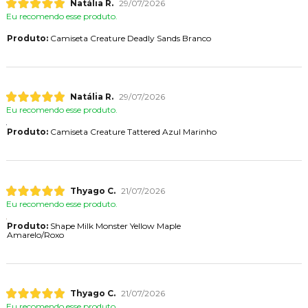
Natália R.
29/07/2026
Eu recomendo esse produto.
Produto:
Camiseta Creature Deadly Sands Branco
Natália R.
29/07/2026
Eu recomendo esse produto.
Produto:
Camiseta Creature Tattered Azul Marinho
Thyago C.
21/07/2026
Eu recomendo esse produto.
Produto:
Shape Milk Monster Yellow Maple
Amarelo/Roxo
Thyago C.
21/07/2026
Eu recomendo esse produto.