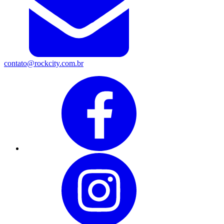
contato@rockcity.com.br