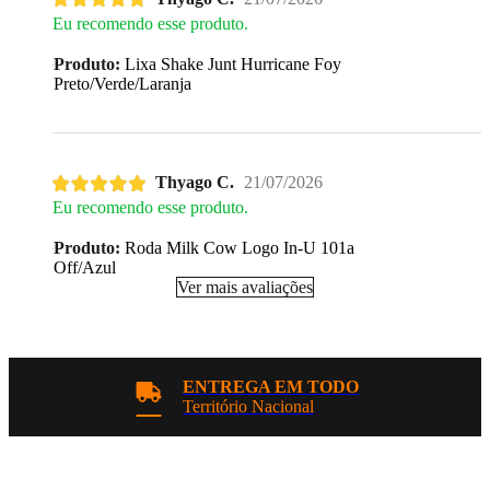
Eu recomendo esse produto.
Produto:
Lixa Shake Junt Hurricane Foy
Preto/Verde/Laranja
Thyago C.
21/07/2026
Eu recomendo esse produto.
Produto:
Roda Milk Cow Logo In-U 101a
Off/Azul
Ver mais avaliações
ENTREGA EM TODO
Território Nacional