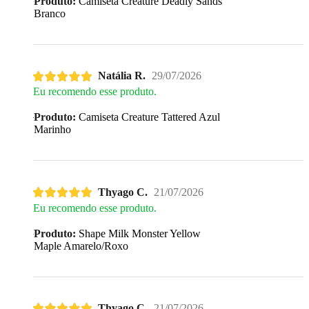
Produto:
Camiseta Creature Deadly Sands
Branco
Natália R.
29/07/2026
Eu recomendo esse produto.
Produto:
Camiseta Creature Tattered Azul
Marinho
Thyago C.
21/07/2026
Eu recomendo esse produto.
Produto:
Shape Milk Monster Yellow
Maple Amarelo/Roxo
Thyago C.
21/07/2026