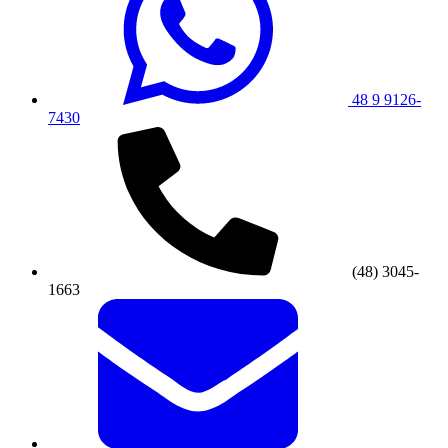
48 9 9126-
7430
(48) 3045-
1663