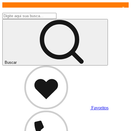
x
Buscar
Favoritos