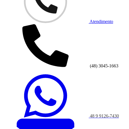
Atendimento
(48) 3045-1663
48 9 9126-7430