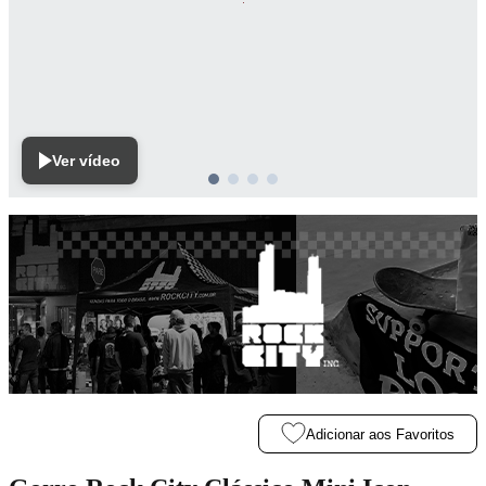
Ver vídeo
Adicionar aos Favoritos