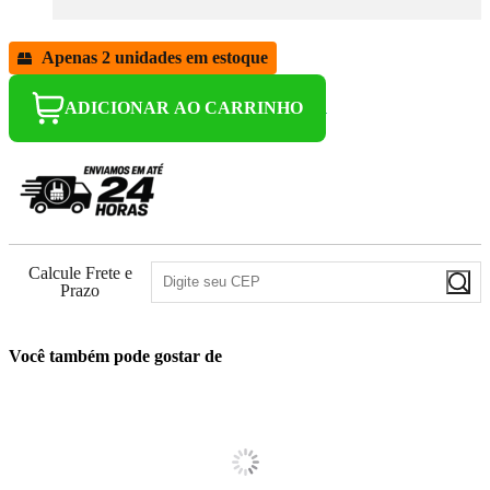
Apenas 2 unidades em estoque
ADICIONAR AO CARRINHO
Calcule Frete e
Prazo
Você também pode gostar de