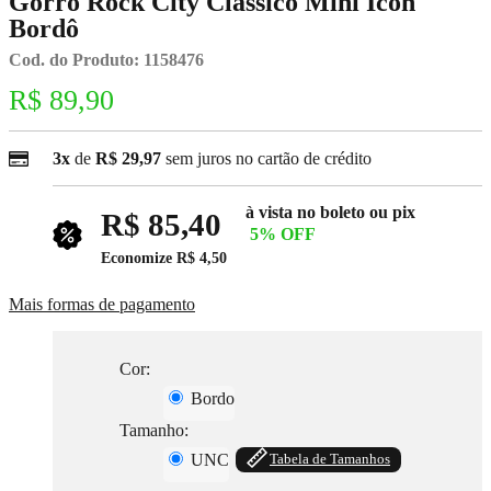
Gorro Rock City Clássico Mini Icon
Bordô
Cod. do Produto: 1158476
R$ 89,90
3x
de
R$ 29,97
sem juros no cartão de crédito
à vista no boleto ou pix
R$ 85,40
5% OFF
Economize
R$ 4,50
Mais formas de pagamento
Cor:
Bordo
Tamanho:
UNC
Tabela de Tamanhos