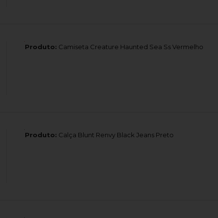
Produto:
Camiseta Creature Haunted Sea Ss Vermelho
Produto:
Calça Blunt Renvy Black Jeans Preto