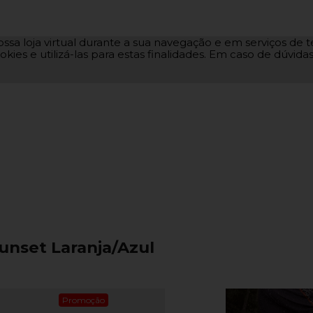
ssa loja virtual durante a sua navegação e em serviços de te
okies e utilizá-las para estas finalidades. Em caso de dúvid
Sunset Laranja/Azul
Promoção