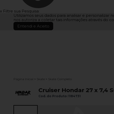
x
Filtre sua Pesquisa:
Utilizamos seus dados para analisar e personalizar no
nos autoriza a coletar tais informações através do co
Entendi e Aceito
Página Inicial
>
Skate
>
Skate Completo
Cruiser Hondar 27 x 7,4 
Cod. do Produto: 1184731