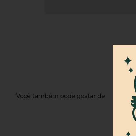
Você também pode gostar de