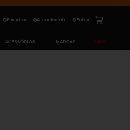
x
Favoritos
Atendimento
Entrar
ACESSÓRIOS
MARCAS
SALE