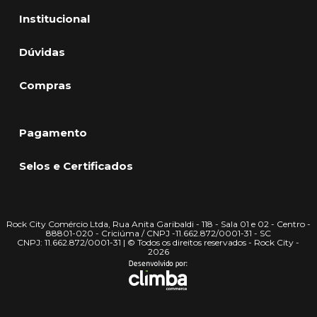
Institucional
Dúvidas
Compras
Pagamento
Selos e Certificados
Rock City Comércio Ltda, Rua Anita Garibaldi - 118 - Sala 01 e 02 - Centro -
88801-020 - Criciúma / CNPJ -11.662.872/0001-31 - SC
CNPJ: 11.662.872/0001-31 | © Todos os direitos reservados - Rock City -
2026