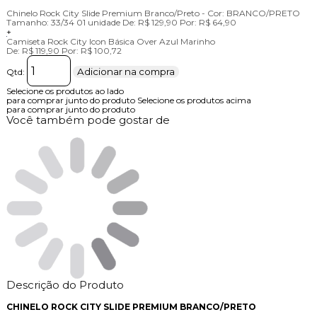
Chinelo Rock City Slide Premium Branco/Preto -
Cor:
BRANCO/PRETO
Tamanho:
33/34
01 unidade
De:
R$ 129,90
Por:
R$ 64,90
+
Camiseta Rock City Icon Básica Over Azul Marinho
De:
R$ 119,90
Por:
R$ 100,72
Adicionar na compra
Qtd:
Selecione os produtos ao lado
para comprar junto do produto
Selecione os produtos acima
para comprar junto do produto
Você também pode gostar de
Descrição do Produto
CHINELO ROCK CITY SLIDE PREMIUM BRANCO/PRETO