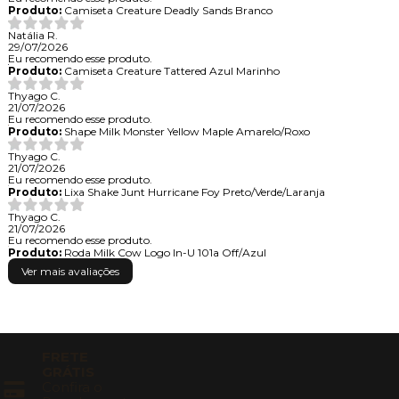
Produto:
Camiseta Creature Deadly Sands Branco
Natália R.
29/07/2026
Eu recomendo esse produto.
Produto:
Camiseta Creature Tattered Azul Marinho
Thyago C.
21/07/2026
Eu recomendo esse produto.
Produto:
Shape Milk Monster Yellow Maple Amarelo/Roxo
Thyago C.
21/07/2026
Eu recomendo esse produto.
Produto:
Lixa Shake Junt Hurricane Foy Preto/Verde/Laranja
Thyago C.
21/07/2026
Eu recomendo esse produto.
Produto:
Roda Milk Cow Logo In-U 101a Off/Azul
Ver mais avaliações
FRETE
GRÁTIS
Confira o