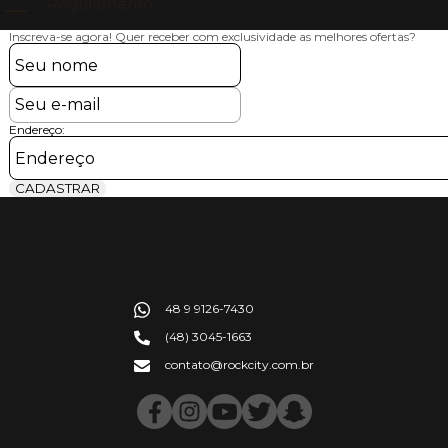
Regulamento
Inscreva-se agora!
Quer receber com exclusividade as melhores ofertas?
Endereço:
CADASTRAR
48 9 9126-7430
(48) 3045-1663
contato@rockcity.com.br