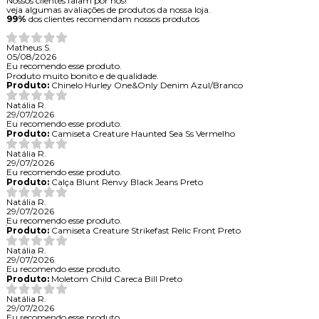
Nossos clientes falam por nós!
veja algumas avaliações de produtos da nossa loja.
99%
dos clientes recomendam nossos produtos
Matheus S.
05/08/2026
Eu recomendo esse produto.
Produto muito bonito e de qualidade.
Produto:
Chinelo Hurley One&Only Denim Azul/Branco
Natália R.
29/07/2026
Eu recomendo esse produto.
Produto:
Camiseta Creature Haunted Sea Ss Vermelho
Natália R.
29/07/2026
Eu recomendo esse produto.
Produto:
Calça Blunt Renvy Black Jeans Preto
Natália R.
29/07/2026
Eu recomendo esse produto.
Produto:
Camiseta Creature Strikefast Relic Front Preto
Natália R.
29/07/2026
Eu recomendo esse produto.
Produto:
Moletom Child Careca Bill Preto
Natália R.
29/07/2026
Eu recomendo esse produto.