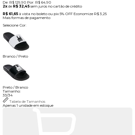
De:
R$ 129,90
Por:
R$ 64,90
2x
de
R$ 32,45
sem juros no cartão de crédito
R$ 61,65
à vista no boleto ou pix
5% OFF
Economize
R$ 3,25
Mais formas de pagamento
Selecione Cor:
Branco / Preto
Preto / Branco
Tamanho:
33/34
Tabela de Tamanhos
Apenas 1 unidade em estoque