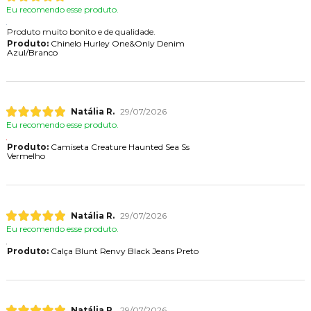
Eu recomendo esse produto.
Produto muito bonito e de qualidade.
Produto:
Chinelo Hurley One&Only Denim
Azul/Branco
Natália R.
29/07/2026
Eu recomendo esse produto.
Produto:
Camiseta Creature Haunted Sea Ss
Vermelho
Natália R.
29/07/2026
Eu recomendo esse produto.
Produto:
Calça Blunt Renvy Black Jeans Preto
Natália R.
29/07/2026