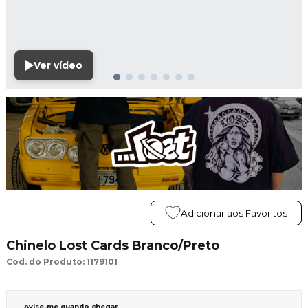
Ver vídeo
Adicionar aos Favoritos
Chinelo Lost Cards Branco/Preto
Cod. do Produto: 1179101
Avise-me quando chegar