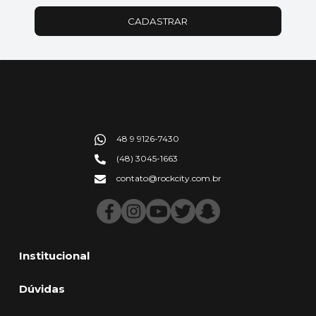
CADASTRAR
48 9 9126-7430
(48) 3045-1663
contato@rockcity.com.br
Institucional
Dúvidas