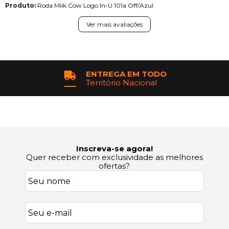
Produto:
Roda Milk Cow Logo In-U 101a Off/Azul
Ver mais avaliações
ENTREGA EM TODO
Território Nacional
Inscreva-se agora!
Quer receber com exclusividade as melhores
ofertas?