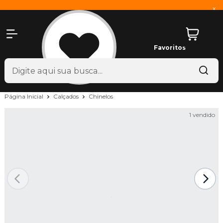
x
Favoritos
Página Inicial
Calçados
Chinelos
1 vendido