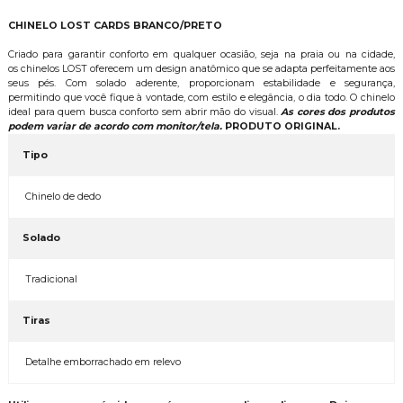
CHINELO LOST CARDS BRANCO/PRETO
Criado para garantir conforto em qualquer ocasião, seja na praia ou na cidade,
os chinelos LOST oferecem um design anatômico que se adapta perfeitamente aos
seus pés. Com solado aderente, proporcionam estabilidade e segurança,
permitindo que você fique à vontade, com estilo e elegância, o dia todo. O chinelo
ideal para quem busca conforto sem abrir mão do visual.
As cores dos produtos
podem variar de acordo com monitor/tela.
PRODUTO ORIGINAL.
Tipo
Chinelo de dedo
Solado
Tradicional
Tiras
Detalhe emborrachado em relevo