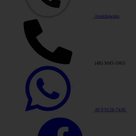
Atendimento
(48) 3045-1663
48 9 9126-7430