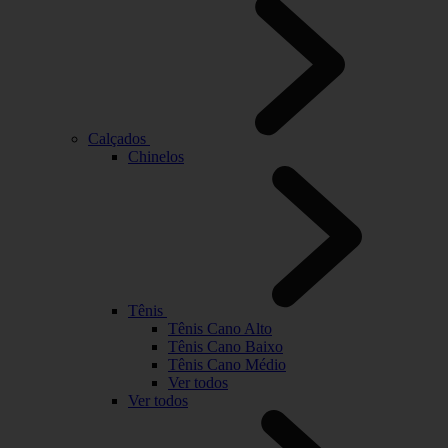
Calçados
Chinelos
Tênis
Tênis Cano Alto
Tênis Cano Baixo
Tênis Cano Médio
Ver todos
Ver todos