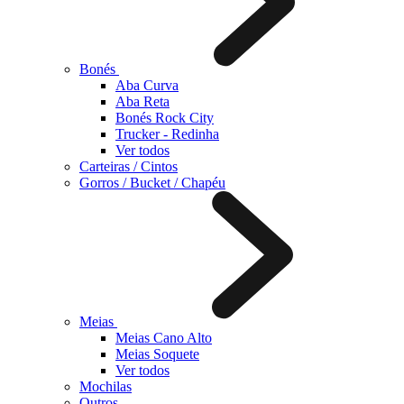
Bonés
Aba Curva
Aba Reta
Bonés Rock City
Trucker - Redinha
Ver todos
Carteiras / Cintos
Gorros / Bucket / Chapéu
Meias
Meias Cano Alto
Meias Soquete
Ver todos
Mochilas
Outros