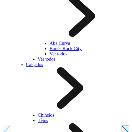
Aba Curva
Bonés Rock City
Ver todos
Ver todos
Calçados
Chinelos
Tênis