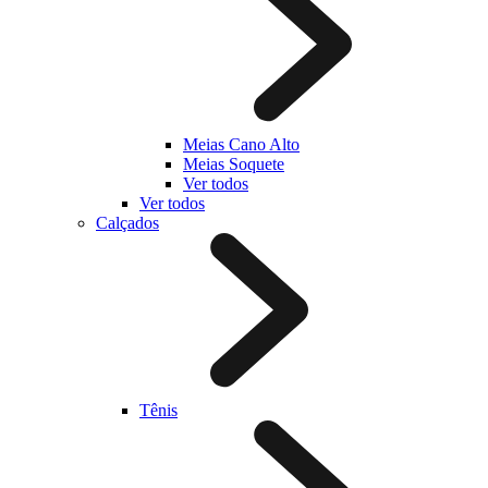
Meias Cano Alto
Meias Soquete
Ver todos
Ver todos
Calçados
Tênis