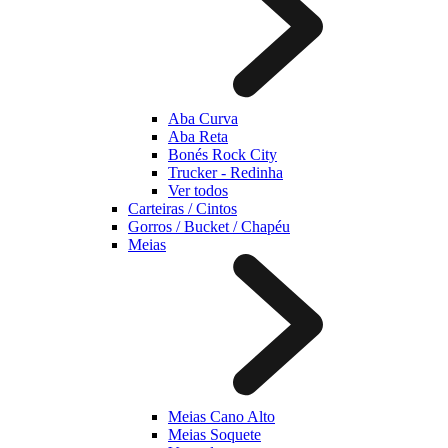
Aba Curva
Aba Reta
Bonés Rock City
Trucker - Redinha
Ver todos
Carteiras / Cintos
Gorros / Bucket / Chapéu
Meias
Meias Cano Alto
Meias Soquete