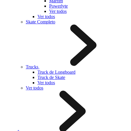
Marfim
Powerlyte
Ver todos
Ver todos
Skate Completo
Trucks
Truck de Longboard
Truck de Skate
Ver todos
Ver todos