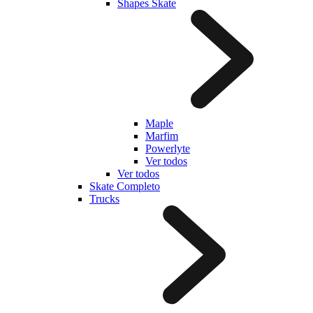
Shapes Skate
Maple
Marfim
Powerlyte
Ver todos
Ver todos
Skate Completo
Trucks