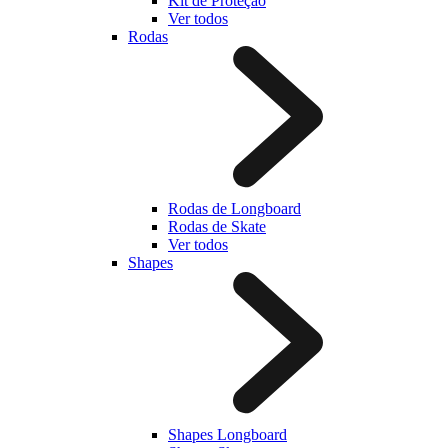
Kit de Proteção
Ver todos
Rodas
Rodas de Longboard
Rodas de Skate
Ver todos
Shapes
Shapes Longboard