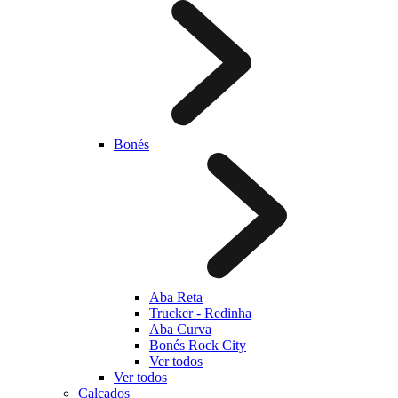
Bonés
Aba Reta
Trucker - Redinha
Aba Curva
Bonés Rock City
Ver todos
Ver todos
Calçados