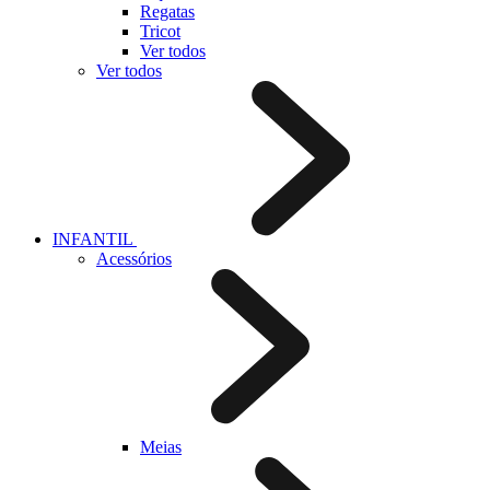
Regatas
Tricot
Ver todos
Ver todos
INFANTIL
Acessórios
Meias