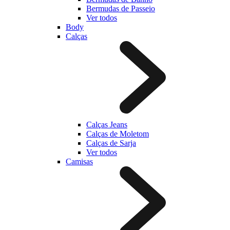
Bermudas de Passeio
Ver todos
Body
Calças
Calças Jeans
Calças de Moletom
Calças de Sarja
Ver todos
Camisas