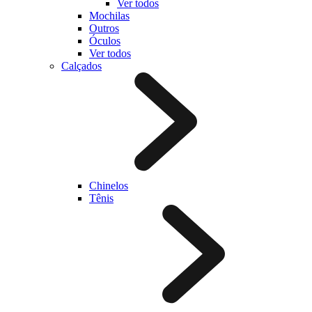
Ver todos
Mochilas
Outros
Óculos
Ver todos
Calçados
Chinelos
Tênis