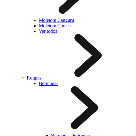
Moletom Canguru
Moletom Careca
Ver todos
Roupas
Bermudas
Bermudas de Banho