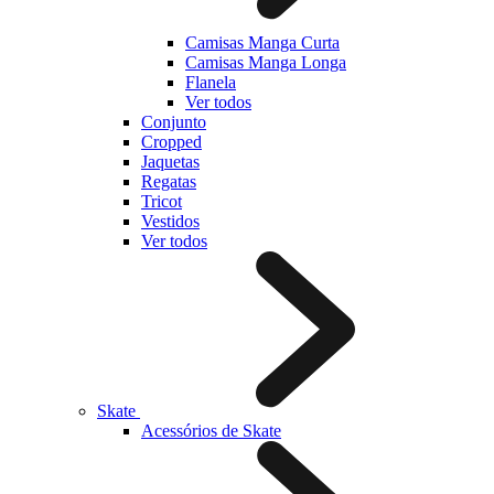
Camisas Manga Curta
Camisas Manga Longa
Flanela
Ver todos
Conjunto
Cropped
Jaquetas
Regatas
Tricot
Vestidos
Ver todos
Skate
Acessórios de Skate