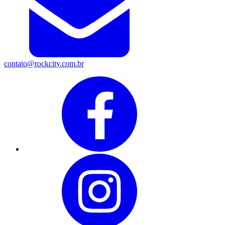
contato@rockcity.com.br