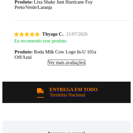
Produto:
Lixa Shake Junt Hurricane Foy
Preto/Verde/Laranja
Thyago C.
21/07/2026
Eu recomendo esse produto.
Produto:
Roda Milk Cow Logo In-U 101a
Off/Azul
Ver mais avaliações
ENTREGA EM TODO
Território Nacional