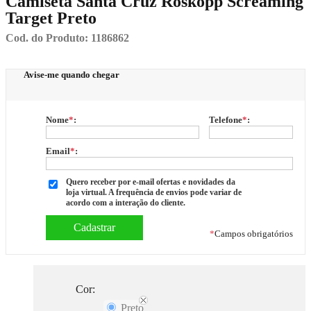
Camiseta Santa Cruz Roskopp Screaming
Target Preto
Cod. do Produto: 1186862
Avise-me quando chegar
Nome
*
:
Telefone
*
:
Email
*
:
Quero receber por e-mail ofertas e novidades da
loja virtual. A frequência de envios pode variar de
acordo com a interação do cliente.
*
Campos obrigatórios
Cor:
Preto