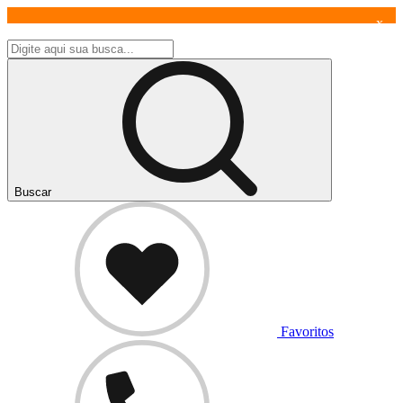
x
Buscar
Favoritos