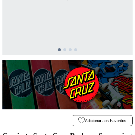
Adicionar aos Favoritos