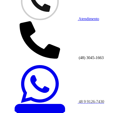
Atendimento
(48) 3045-1663
48 9 9126-7430