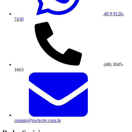
48 9 9126-
7430
(48) 3045-
1663
contato@rockcity.com.br