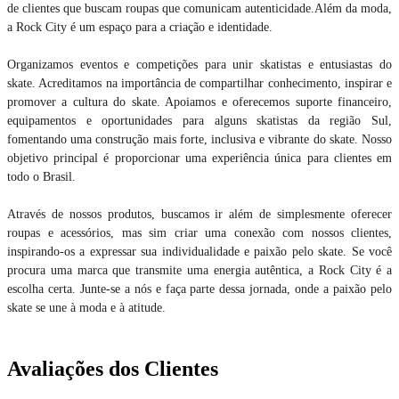
de clientes que buscam roupas que comunicam autenticidade.Além da moda,
a Rock City é um espaço para a criação e identidade.
Organizamos eventos e competições para unir skatistas e entusiastas do
skate. Acreditamos na importância de compartilhar conhecimento, inspirar e
promover a cultura do skate. Apoiamos e oferecemos suporte financeiro,
equipamentos e oportunidades para alguns skatistas da região Sul,
fomentando uma construção mais forte, inclusiva e vibrante do skate. Nosso
objetivo principal é proporcionar uma experiência única para clientes em
todo o Brasil.
Através de nossos produtos, buscamos ir além de simplesmente oferecer
roupas e acessórios, mas sim criar uma conexão com nossos clientes,
inspirando-os a expressar sua individualidade e paixão pelo skate. Se você
procura uma marca que transmite uma energia autêntica, a Rock City é a
escolha certa. Junte-se a nós e faça parte dessa jornada, onde a paixão pelo
skate se une à moda e à atitude.
Avaliações dos Clientes