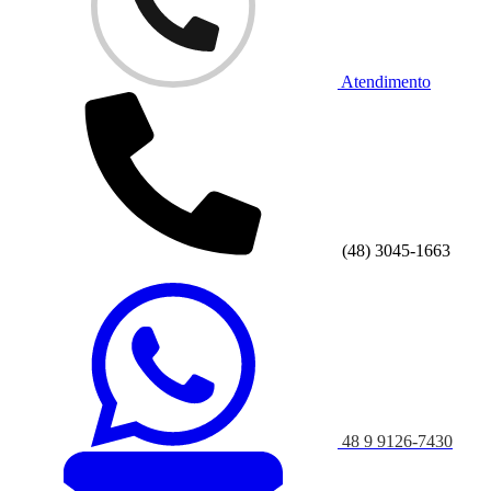
Atendimento
(48) 3045-1663
48 9 9126-7430