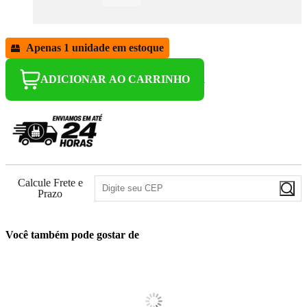
Apenas 1 unidade em estoque
ADICIONAR AO CARRINHO
Calcule Frete e
Prazo
Você também pode gostar de