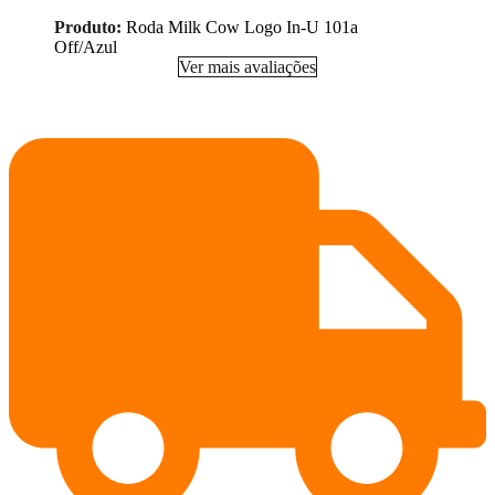
Produto:
Roda Milk Cow Logo In-U 101a
Off/Azul
Ver mais avaliações