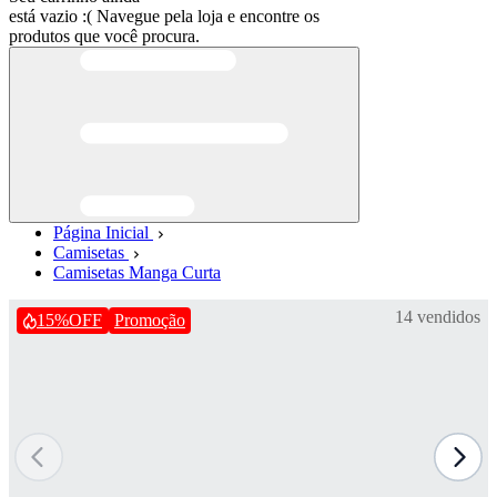
está vazio :(
Navegue pela loja e encontre os
produtos que você procura.
Página Inicial
Camisetas
Camisetas Manga Curta
14 vendidos
15%
OFF
Promoção