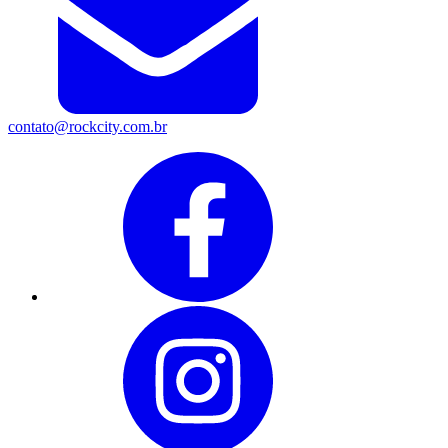
contato@rockcity.com.br