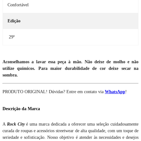
Confortável
Edição
29º
Aconselhamos a lavar essa peça à mão. Não deixe de molho e não
utilize químicos. Para maior durabilidade de cor deixe secar na
sombra.
PRODUTO ORIGINAL! Dúvidas? Entre em contato via
WhatsApp
!
Descrição da Marca
A
Rock City
é uma marca dedicada a oferecer uma seleção cuidadosamente
curada de roupas e acessórios streetwear de alta qualidade, com um toque de
seriedade e sofisticação. Nosso objetivo é atender às necessidades e desejos