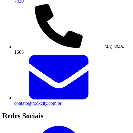
7430
(48) 3045-
1663
contato@rockcity.com.br
Redes Sociais