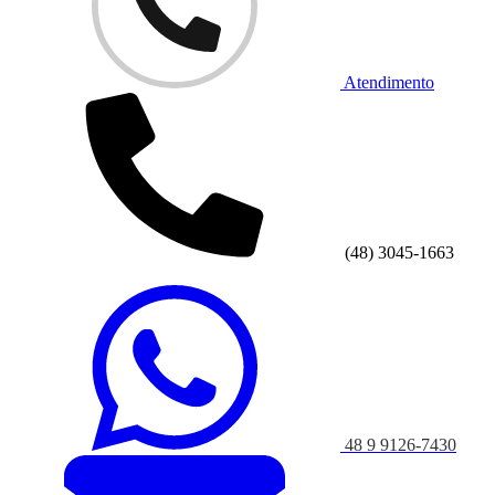
Atendimento
(48) 3045-1663
48 9 9126-7430