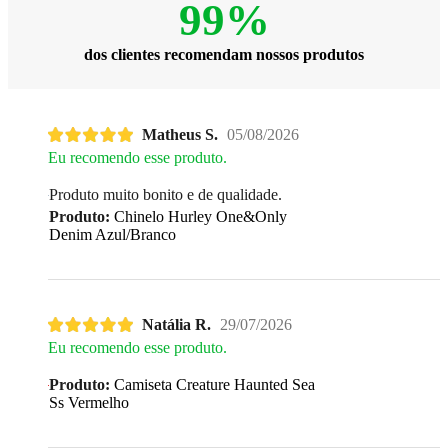
99%
dos clientes recomendam nossos produtos
Matheus S.
05/08/2026
Eu recomendo esse produto.
Produto muito bonito e de qualidade.
Produto:
Chinelo Hurley One&Only
Denim Azul/Branco
Natália R.
29/07/2026
Eu recomendo esse produto.
Produto:
Camiseta Creature Haunted Sea
Ss Vermelho