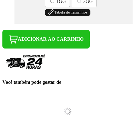
1GG
3GG
Tabela de Tamanhos
ADICIONAR AO CARRINHO
Você também pode gostar de