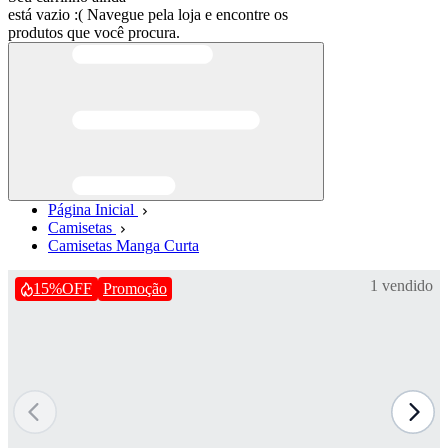
está vazio :(
Navegue pela loja e encontre os
produtos que você procura.
Página Inicial
Camisetas
Camisetas Manga Curta
1 vendido
15%
OFF
Promoção