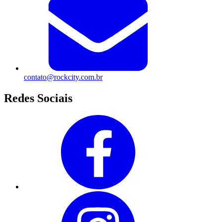
contato@rockcity.com.br
Redes Sociais