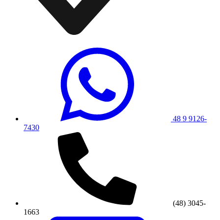
48 9 9126-
7430
(48) 3045-
1663