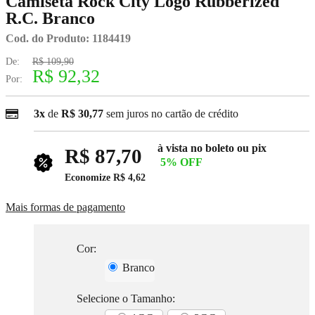
Camiseta Rock City Logo Rubberized
R.C. Branco
Cod. do Produto: 1184419
De:
R$ 109,90
R$ 92,32
Por:
3x
de
R$ 30,77
sem juros no cartão de crédito
à vista no boleto ou pix
R$ 87,70
5% OFF
Economize
R$ 4,62
Mais formas de pagamento
Cor:
Branco
Selecione o Tamanho: