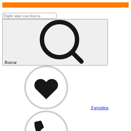
x
Buscar
Favoritos