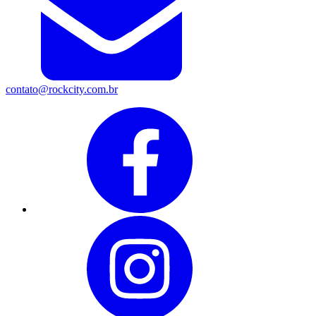
contato@rockcity.com.br