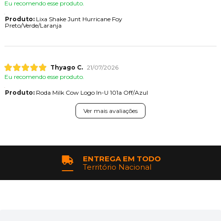
Eu recomendo esse produto.
Produto:
Lixa Shake Junt Hurricane Foy
Preto/Verde/Laranja
Thyago C.
21/07/2026
Eu recomendo esse produto.
Produto:
Roda Milk Cow Logo In-U 101a Off/Azul
Ver mais avaliações
ENTREGA EM TODO
Território Nacional