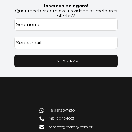
Inscreva-se agora!
Quer receber com exclusividade as melhores
ofertas?
CADASTRAR
48 9 9126-7430
(48) 3045-1663
contato@rockcity.com.br