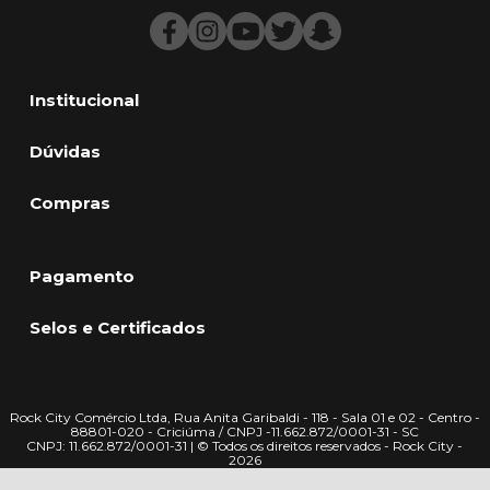
Institucional
Dúvidas
Compras
Pagamento
Selos e Certificados
Rock City Comércio Ltda, Rua Anita Garibaldi - 118 - Sala 01 e 02 - Centro -
88801-020 - Criciúma / CNPJ -11.662.872/0001-31 - SC
CNPJ: 11.662.872/0001-31 | © Todos os direitos reservados - Rock City -
2026