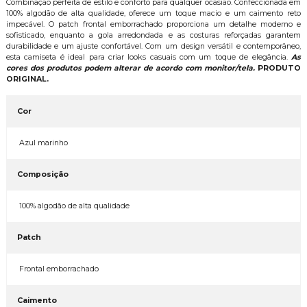
Combinação perfeita de estilo e conforto para qualquer ocasião. Confeccionada em
100% algodão de alta qualidade, oferece um toque macio e um caimento reto
impecável. O patch frontal emborrachado proporciona um detalhe moderno e
sofisticado, enquanto a gola arredondada e as costuras reforçadas garantem
durabilidade e um ajuste confortável. Com um design versátil e contemporâneo,
esta camiseta é ideal para criar looks casuais com um toque de elegância.
As
cores dos produtos podem alterar de acordo com monitor/tela.
PRODUTO
ORIGINAL.
Cor
Azul marinho
Composição
100% algodão de alta qualidade
Patch
Frontal emborrachado
Caimento