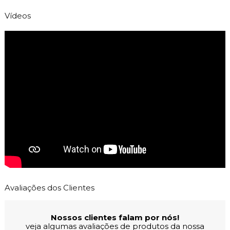
Vídeos
Avaliações dos Clientes
Nossos clientes falam por nós!
veja algumas avaliações de produtos da nossa